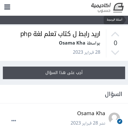
أسئلة البرمجة
اريد رابط ل كتاب تعلم لغة php
0
بواسطة Osama Kha
28 فبراير 2023
أجب على هذا السؤال
السؤال
Osama Kha
نشر
28 فبراير 2023