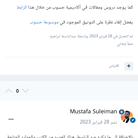
كما يوجد دروس ومقالات في أكاديمية حسوب من خلال هذا
الرابط
يفضل إلقاء نظرة على التوثيق الموجود في
موسوعة حسوب
تم التعديل في
28 فبراير 2023
بواسطة عبدالباسط ابراهيم
خطأ إملائي
اقتباس
0
Mustafa Suleiman
نشر
28 فبراير 2023
بالإضافة إلى ما ذكره عبد الباسط، هناك العديد من الكتب والموارد المتاحة