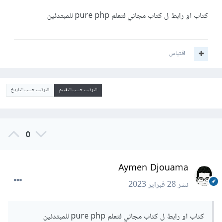
كتاب او رابط ل كتاب مجاني لتعلم pure php للمبتدئين
اقتباس
الترتيب حسب التقييم
الترتيب حسب التاريخ
0
Aymen Djouama
نشر
28 فبراير 2023
كتاب او رابط ل كتاب مجاني لتعلم pure php للمبتدئين