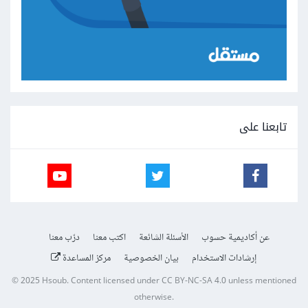
تابعنا على
عن أكاديمية حسوب
الأسئلة الشائعة
اكتب معنا
درّب معنا
إرشادات الاستخدام
بيان الخصوصية
مركز المساعدة
© 2025
Hsoub
.
Content licensed under
CC BY-NC-SA 4.0
unless mentioned
otherwise.