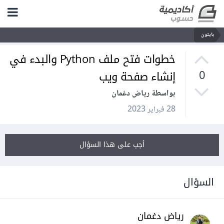
بايثون
خطوات فتح ملف Python والبدء في
إنشاء صفحة ويب
0
بواسطة رياض دغمان
28 فبراير 2023
أجب على هذا السؤال
السؤال
رياض دغمان