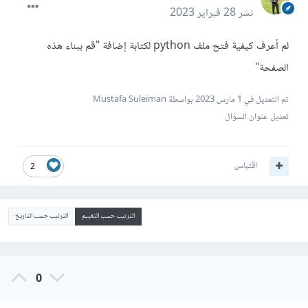
نشر
28 فبراير 2023
لم أعرف كيفية فتح ملف python لكتابة إضافة "قم ببناء هذه
الصفحة"
تم التعديل في
1 مارس 2023
بواسطة Mustafa Suleiman
تعديل عنوان السؤال
اقتباس
2
الترتيب حسب التقييم
الترتيب حسب التاريخ
0