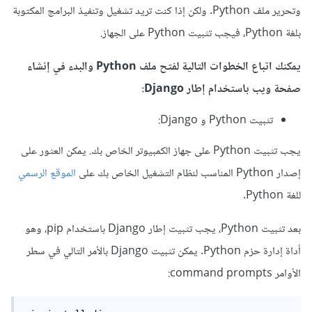
وتحرير ملف Python. ولكن إذا كنت تريد تشغيل وتنفيذ البرامج المكتوبة
بلغة Python، فيجب تثبيت Python على الجهاز.
يمكنك اتباع الخطوات التالية لفتح ملف Python والبدء في إنشاء
صفحة ويب باستخدام إطار Django:
تثبيت Python و Django:
يجب تثبيت Python على جهاز الكمبيوتر الخاص بك. يمكن العثور على
إصدار Python المناسب لنظام التشغيل الخاص بك على
الموقع الرسمي
للغة Python.
بعد تثبيت Python، يجب تثبيت إطار Django باستخدام pip، وهو
أداة إدارة حزم Python. يمكن تثبيت Django بالأمر التالي في سطر
الأوامر command prompts: