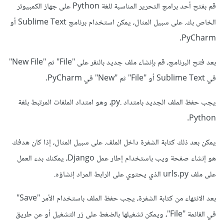
قم بفتح أحد برامج التحرير المناسبة للغة Python على جهاز الكمبيوتر
الخاص بك. على سبيل المثال، يمكن استخدام برنامج Sublime Text أو
PyCharm.
بعد فتح البرنامج، قم بإنشاء ملف جديد بالنقر على "File" ثم "New File"
في Sublime Text أو "File" ثم "New" في PyCharm.
يجب حفظ الملف الجديد بامتداد .py، وهو امتداد الملفات المرتبط بلغة
Python.
يمكن بعد ذلك كتابة الشفرة داخل الملف. على سبيل المثال، إذا كان هدفك
هو إنشاء صفحة ويب باستخدام إطار عمل Django، يمكنك بدء العمل
على ملف urls.py الذي يحتوي على الرابط المراد إنشاؤه.
بعد الانتهاء من كتابة الشفرة، يجب حفظ الملف باستخدام الأمر "Save"
في القائمة "File"، ويمكن تشغيلها بالضغط على زر التشغيل أو عن طريق