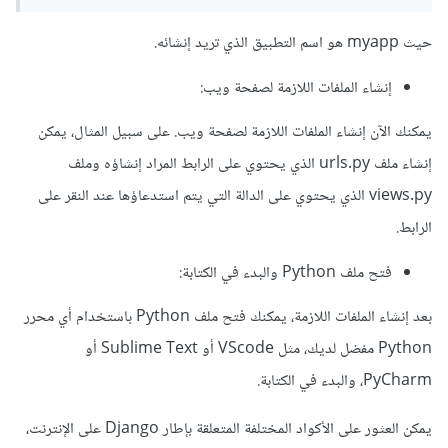
حيث myapp هو اسم التطبيق الذي تريد إنشائه.
إنشاء الملفات اللازمة لصفحة ويب:
يمكنك الآن إنشاء الملفات اللازمة لصفحة ويب. على سبيل المثال، يمكن
إنشاء ملف urls.py الذي يحتوي على الرابط المراد إنشاؤه وملف
views.py الذي يحتوي على الدالة التي يتم استدعاؤها عند النقر على
الرابط.
فتح ملف Python والبدء في الكتابة:
بعد إنشاء الملفات اللازمة، يمكنك فتح ملف Python باستخدام أي محرر
Python مفضل لديك، مثل VScode أو Sublime Text أو
PyCharm، والبدء في الكتابة.
يمكن العثور على الأكواد المختلفة المتعلقة بإطار Django على الإنترنت،