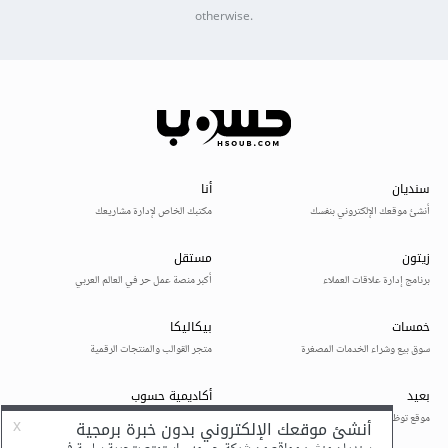
otherwise.