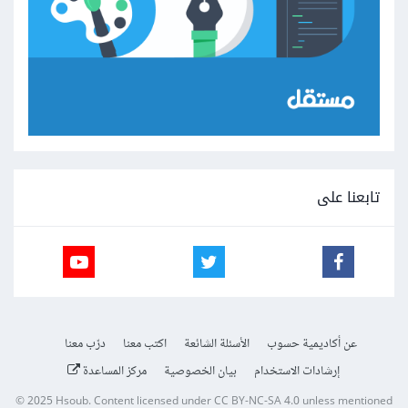
تابعنا على
عن أكاديمية حسوب
الأسئلة الشائعة
اكتب معنا
درّب معنا
إرشادات الاستخدام
بيان الخصوصية
مركز المساعدة
© 2025
Hsoub
.
Content licensed under
CC BY-NC-SA 4.0
unless mentioned