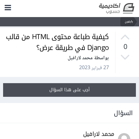
بايثون
كيفية طباعة محتوى HTML من قالب
Django في طريقة عرض؟
0
بواسطة محمد لارافيل
27 فبراير 2023
أجب على هذا السؤال
السؤال
محمد لارافيل