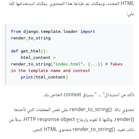
HTML المحدد، ويمكنك ثم طباعة هذا المحتوى. يمكنك استخدامها كما
يلي:
from
 django
.
template
.
loader 
import
render_to_string

def
 get_html
():
    html_content 
=
render_to_string
(
"index.html"
,
{...})
# Takes 
in the template name and context
print
(
html_content
)
تأكد من استبدال"
...
" بسياق context الخاص بك.
تحتوي دالة ()render_to_string على نفس المعلمات التي تأخذها
()render، ولكنها لا تقوم بإرجاع HTTP response object. بدلاً من
ذلك، تعيد ()render_to_string محتوى HTML كنص.