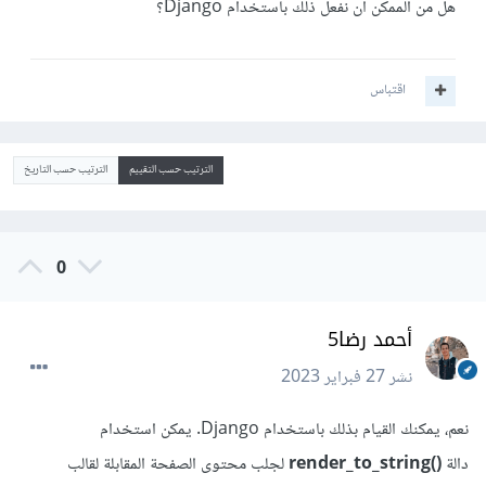
هل من الممكن أن نفعل ذلك باستخدام Django؟
اقتباس
الترتيب حسب التقييم
الترتيب حسب التاريخ
0
أحمد رضا5
نشر
27 فبراير 2023
نعم، يمكنك القيام بذلك باستخدام Django. يمكن استخدام
دالة
()render_to_string
لجلب محتوى الصفحة المقابلة لقالب