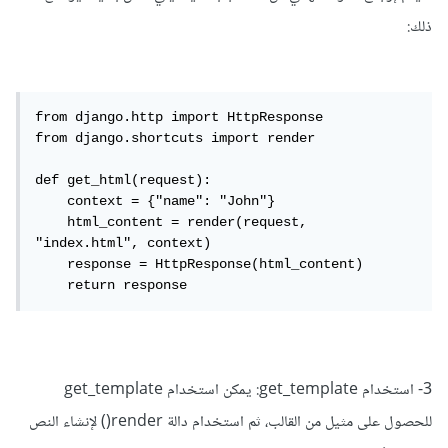
ذلك:
from django.http import HttpResponse

from django.shortcuts import render

def get_html(request):

    context = {"name": "John"}

    html_content = render(request, 
"index.html", context)

    response = HttpResponse(html_content)

    return response
3- استخدام get_template: يمكن استخدام get_template
للحصول على مثيل من القالب، ثم استخدام دالة render() لإنشاء النص