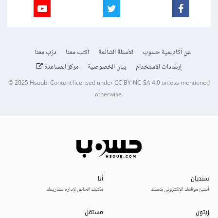
عن أكاديمية حسوب
الأسئلة الشائعة
اكتب معنا
درّب معنا
إرشادات الاستخدام
بيان الخصوصية
مركز المساعدة
© 2025
Hsoub
.
Content licensed under
CC BY-NC-SA 4.0
unless mentioned
otherwise.