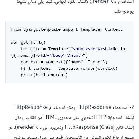
استخدام دالة render() لإنشاء الكود النهائي. فيما يلي مثال بسيط
يوضح ذلك:
from django.template import Template, Context

def get_html():

    template = Template("
<html><body><h1>
Hello 
{{ name }}
</h1></body></html>
")

    context = Context({"name": "John"})

    html_content = template.render(context)

    print(html_content)
2- استخدام HttpResponse: يمكن استخدام HttpResponse
لإنشاء استجابة HTTP تحتوي على محتوى HTML من القالب. يمكن
إنشاء كائن (Class) HttpResponse وتمريره إلى دالة render()، ثم
سيتم إرجاع الكود النهائي من الاستجابة. فيما يلي مثال بسيط يوضح