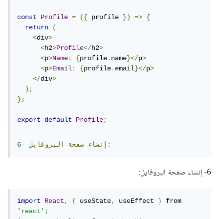
const
Profile
=
({
 profile 
})
=>
{
return
(
<
div
>
<
h2
>
Profile
</
h2
>
<
p
>
Name
:
{
profile
.
name
}</
p
>
<
p
>
Email
:
{
profile
.
email
}</
p
>
</
div
>
);
};
export
default
Profile
;
البروفايل:
إنشاء
صفحة
-
6
6- إنشاء صفحة البروفايل:
import
React
,
{
 useState
,
 useEffect 
}
 from 
'react'
;