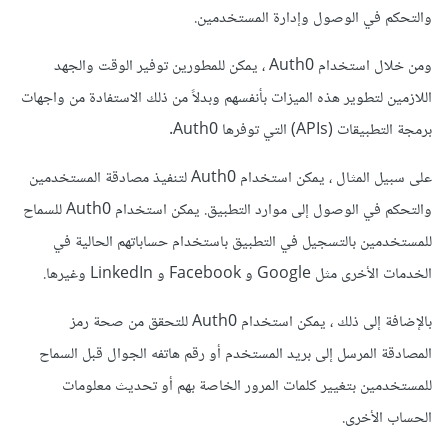
والتحكم في الوصول وإدارة المستخدمين.
ومن خلال استخدام Auth0 ، يمكن للمطورين توفير الوقت والجهد
اللازمين لتطوير هذه الميزات بأنفسهم وبدلاً من ذلك الاستفادة من واجهات
برمجة التطبيقات (APIs) التي توفرها Auth0.
على سبيل المثال ، يمكن استخدام Auth0 لتنفيذ مصادقة المستخدمين
والتحكم في الوصول إلى موارد التطبيق. يمكن استخدام Auth0 للسماح
للمستخدمين بالتسجيل في التطبيق باستخدام حساباتهم الحالية في
الخدمات الأخرى مثل Google و Facebook و LinkedIn وغيرها.
بالإضافة إلى ذلك ، يمكن استخدام Auth0 للتحقق من صحة رمز
المصادقة المرسل إلى بريد المستخدم أو رقم هاتفه الجوال قبل السماح
للمستخدمين بتغيير كلمات المرور الخاصة بهم أو تحديث معلومات
الحساب الأخرى.