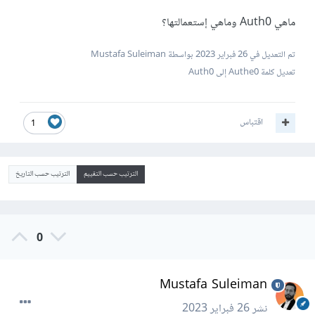
ماهي Auth0 وماهي إستعمالتها؟
تم التعديل في
26 فبراير 2023
بواسطة Mustafa Suleiman
تعديل كلمة Authe0 إلى Auth0
اقتباس
1
الترتيب حسب التقييم
الترتيب حسب التاريخ
0
Mustafa Suleiman
نشر
26 فبراير 2023