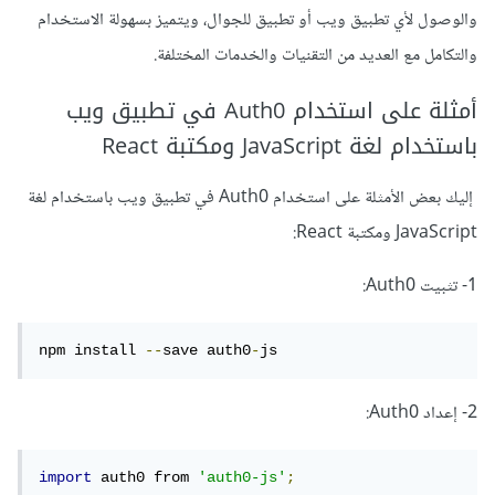
والوصول لأي تطبيق ويب أو تطبيق للجوال، ويتميز بسهولة الاستخدام
والتكامل مع العديد من التقنيات والخدمات المختلفة.
أمثلة على استخدام Auth0 في تطبيق ويب
باستخدام لغة JavaScript ومكتبة React
إليك بعض الأمثلة على استخدام Auth0 في تطبيق ويب باستخدام لغة
JavaScript ومكتبة React:
1- تثبيت Auth0:
npm install 
--
save auth0
-
js
2- إعداد Auth0:
import
 auth0 from 
'auth0-js'
;