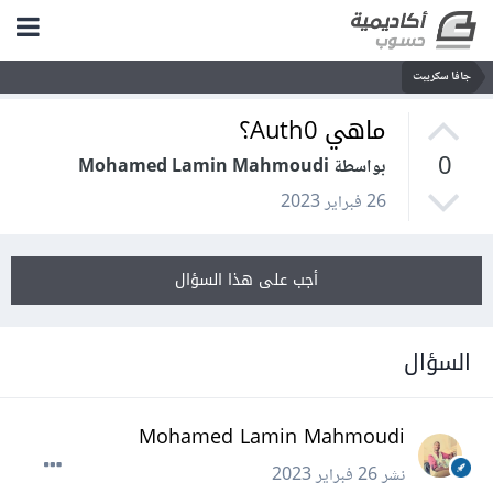
جافا سكريبت
ماهي Auth0؟
0
بواسطة Mohamed Lamin Mahmoudi
26 فبراير 2023
أجب على هذا السؤال
السؤال
Mohamed Lamin Mahmoudi
نشر
26 فبراير 2023