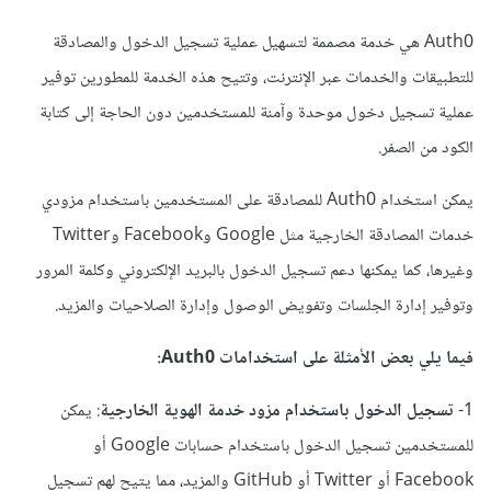
Auth0 هي خدمة مصممة لتسهيل عملية تسجيل الدخول والمصادقة
للتطبيقات والخدمات عبر الإنترنت، وتتيح هذه الخدمة للمطورين توفير
عملية تسجيل دخول موحدة وآمنة للمستخدمين دون الحاجة إلى كتابة
الكود من الصفر.
يمكن استخدام Auth0 للمصادقة على المستخدمين باستخدام مزودي
خدمات المصادقة الخارجية مثل Google وFacebook وTwitter
وغيرها، كما يمكنها دعم تسجيل الدخول بالبريد الإلكتروني وكلمة المرور
وتوفير إدارة الجلسات وتفويض الوصول وإدارة الصلاحيات والمزيد.
فيما يلي بعض الأمثلة على استخدامات Auth0:
1-
تسجيل الدخول باستخدام مزود خدمة الهوية الخارجية
: يمكن
للمستخدمين تسجيل الدخول باستخدام حسابات Google أو
Facebook أو Twitter أو GitHub والمزيد، مما يتيح لهم تسجيل