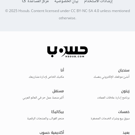
إرشادات الاستخدام
بيان الخصوصية
مركز المساعدة
© 2025
Hsoub
.
Content licensed under
CC BY-NC-SA 4.0
unless mentioned
otherwise.