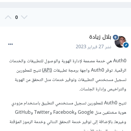
0
بلال زيادة
نشر
27 فبراير 2023
Auth0 هي خدمة مصممة لإدارة الهوية والوصول للتطبيقات والخدمات
الرقمية. توفر Auth0 واجهة برمجة تطبيقات (
API
) تتيح للمطورين
تسجيل مستخدمي التطبيقات وتوفير خدمات مثل التحقق من الهوية
والتراخيص وإدارة الجلسات.
تتيح Auth0 للمطورين تسجيل مستخدمي التطبيق باستخدام مزودي
هوية مختلفين مثل Google وFacebook وTwitter وGitHub
وغيرها، بالإضافة إلى توفير خدمة التحقق الثنائي وخدمة الرموز المؤقتة