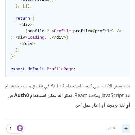
},
[]);
return
(
<
div
>
{
profile 
?
<
Profile
 profile
={
profile
}
/>
:
<
div
>
Loading
...</
div
>}
</
div
>
);
};
export
default
ProfilePage
;
هذه بعض الأمثلة على كيفية استخدام Auth0 في تطبيق ويب باستخدام
لغة JavaScript ومكتبة React.
تذكر أنه يمكن استخدام Auth0 في
أي لغة برمجة أو إطار عمل آخر.
اقتباس
1