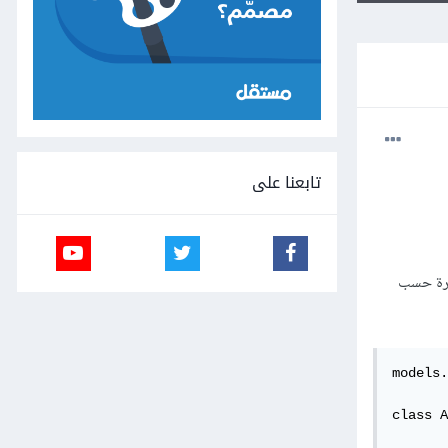
تابعنا على
ترة حسب
models.
class A