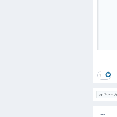
       
       
       
       
       
       
       
       
1
ترتيب حسب التاريخ