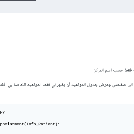
ه فقط حسب اسم المركز
ل الى صفحتي وعرض جدول المواعيد أن يظهر لي فقط المواعيد الخاصة بي فل
py

ppointment(Info_Patient):
