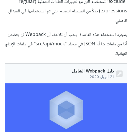
"exclude" تستخدم الآن مع تعبيرات العادات النمطية (regular
expressions) بدلاً من السلسلة النصية التي تم استخدامها في السؤال
الأصلي.
بمجرد استخدام هذه القاعدة، يجب أن تلاحظ أن Webpack لن يتضمن
أيًا من ملفات ts أو JSON في مجلد "src/api/mock" في ملفات الإنتاج
النهائية.