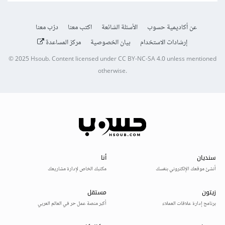
عن أكاديمية حسوب
الأسئلة الشائعة
اكتب معنا
درّب معنا
إرشادات الاستخدام
بيان الخصوصية
مركز المساعدة
© 2025
Hsoub
.
Content licensed under
CC BY-NC-SA 4.0
unless mentioned
otherwise.