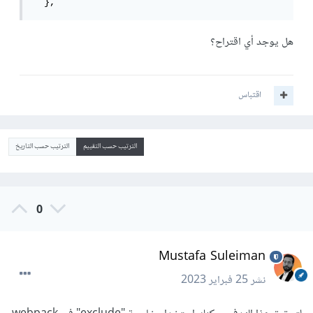
  },
هل يوجد أي اقتراح؟
اقتباس
الترتيب حسب التقييم
الترتيب حسب التاريخ
0
Mustafa Suleiman
نشر
25 فبراير 2023