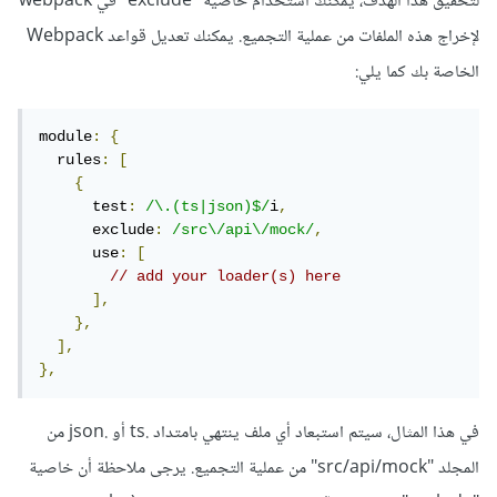
لتحقيق هذا الهدف، يمكنك استخدام خاصية "exclude" في webpack
لإخراج هذه الملفات من عملية التجميع. يمكنك تعديل قواعد Webpack
الخاصة بك كما يلي:
module
:
{
  rules
:
[
{
      test
:
/\.(ts|json)$/
i
,
      exclude
:
/src\/api\/mock/
,
      use
:
[
// add your loader(s) here
],
},
],
},
في هذا المثال، سيتم استبعاد أي ملف ينتهي بامتداد .ts أو .json من
المجلد "src/api/mock" من عملية التجميع. يرجى ملاحظة أن خاصية