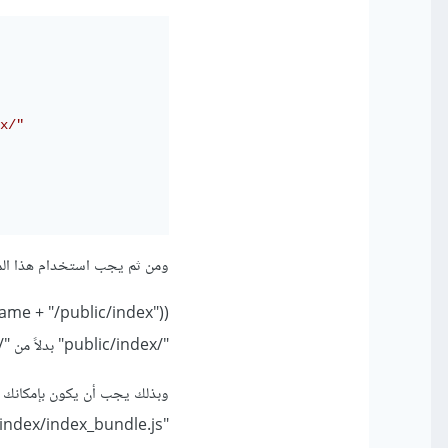
// تغيي
ومن ثم يجب استخدام هذا المسار في
"/public/index" بدلاً من "/"
"http://localhost:3000/public/index/index_bundle.js".