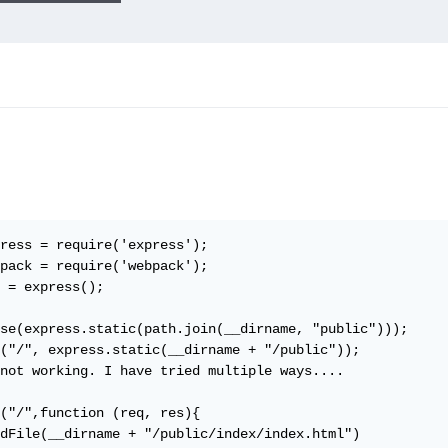
ress = require('express');

pack = require('webpack');

 = express();

se(express.static(path.join(__dirname, "public")));

("/", express.static(__dirname + "/public"));

not working. I have tried multiple ways....

("/",function (req, res){

dFile(__dirname + "/public/index/index.html")
