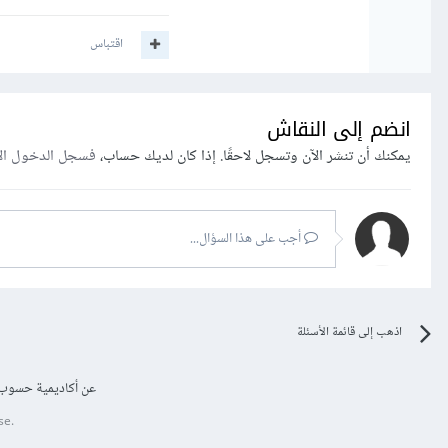
اقتباس
انضم إلى النقاش
يمكنك أن تنشر الآن وتسجل لاحقًا. إذا كان لديك حساب،
فسجل الدخول ال
أجب على هذا السؤال...
اذهب إلى قائمة الأسئلة
عن أكاديمية حسوب
se.