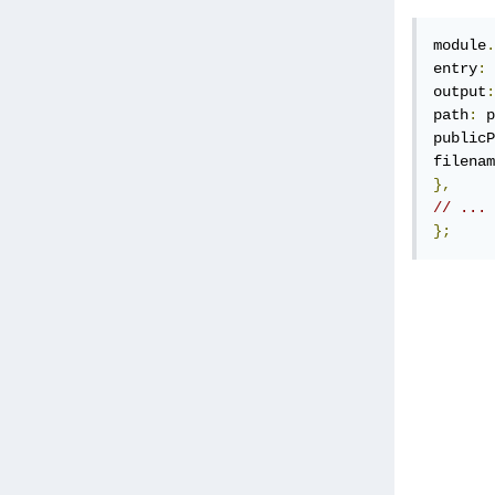
module
.
entry
:
output
:
path
:
 p
publicP
filenam
},
// ...
};