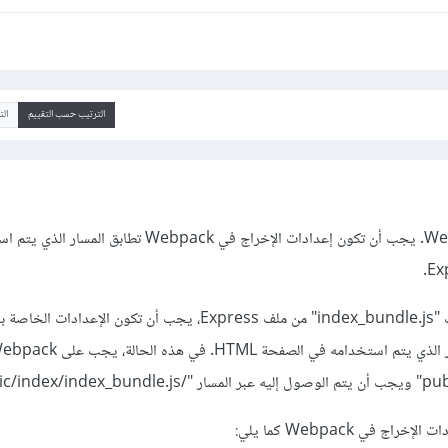
الترتيب حسب التقييم
ال
المشكلة في إعدادات Webpack. يجب أن تكون إعدادات الإخراج في Webpack تط
عندما تحاول الوصول إلى ملف "index_bundle.js" من ملف Express، يجب أن تكون الإ
 في Webpack كما يلي: