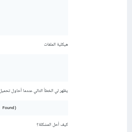
هيكلية الملفات
يظهر لي الخطأ التالي عندما أحاول تحميل index_bundle.js
 Found)
كيف أحل المشكلة؟