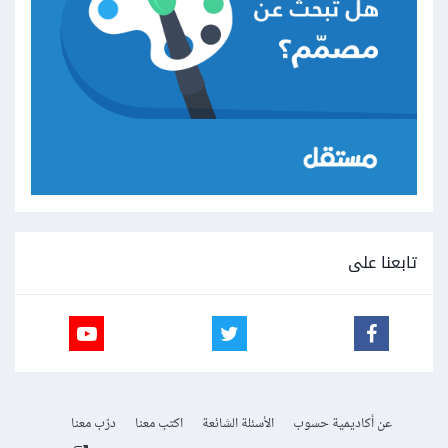
تابعنا على
عن أكاديمية حسوب
الأسئلة الشائعة
اكتب معنا
درّب معنا