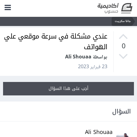
جافا سكريبت
عندي مشكلة في سرعة موقعي علي
الهواتف
0
بواسطة Ali Shouaa
23 فبراير 2023
أجب على هذا السؤال
السؤال
Ali Shouaa