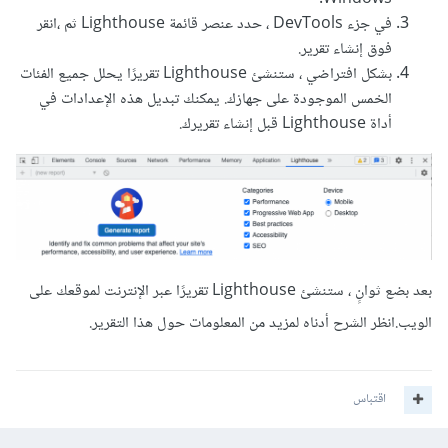
في جزء DevTools ، حدد عنصر قائمة Lighthouse ثم ،انقر
فوق إنشاء تقرير.
بشكل افتراضي ، ستنشئ Lighthouse تقريرًا يحلل جميع الفئات
الخمس الموجودة على جهازك. يمكنك تبديل هذه الإعدادات في
أداة Lighthouse قبل إنشاء تقريرك.
بعد بضع ثوانٍ ، ستنشئ Lighthouse تقريرًا عبر الإنترنت لموقعك على
الويب.انظر الشرح أدناه لمزيد من المعلومات حول هذا التقرير.
اقتباس