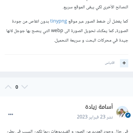
النصائح الأخرى لكي يبقى الموقع سريع.
كما يفضل أن ضغط الصور عبر موقع
tinypng
بدون انقاص من جودة
الصورة, كما يمكنك تحويل الصورة الى webp التي ينصح بها جوجل لانها
جيدة في محركات البحث و سريعة التحميل.
اقتباس
0
أسامة زيادة
نشر
23 فبراير 2023
في حال وجود العديد من الصور و الفيديوهات ربما تكون السبب في بطئ