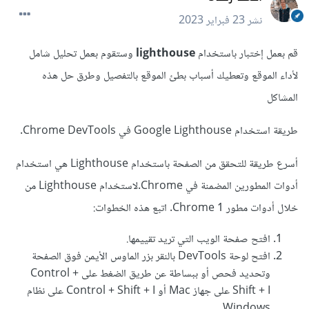
نشر
23 فبراير 2023
قم بعمل إختبار باستخدام
lighthouse
وستقوم بعمل تحليل شامل
لأداء الموقع وتعطيك أسباب بطئ الموقع بالتفصيل وطرق حل هذه
المشاكل
طريقة استخدام Google Lighthouse في Chrome DevTools.
أسرع طريقة للتحقق من الصفحة باستخدام Lighthouse هي استخدام
أدوات المطورين المضمنة في Chrome.لاستخدام Lighthouse من
خلال أدوات مطور Chrome 1. اتبع هذه الخطوات:
افتح صفحة الويب التي تريد تقييمها.
افتح لوحة DevTools بالنقر بزر الماوس الأيمن فوق الصفحة
وتحديد فحص أو ببساطة عن طريق الضغط على Control +
Shift + I على جهاز Mac أو Control + Shift + I على نظام
Windows.