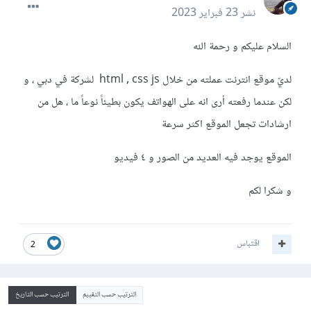
نشر
23 فبراير 2023
السلام عليكم و رحمة الله
لديّ موقع انترنت عملته من خلال html , css js لشركة في دبي ، و
لكن عندما رفعته أرى انه على الهواتف يكون بطيئاً نوعاً ما ، هل من
ارشادات تجعل الموقع اكثر سرعة
الموقع يوجد فيه العديد من الصور و ٤ فيديو
و شكرا لكم
اقتباس
2
الترتيب حسب التقييم
الترتيب حسب التاريخ