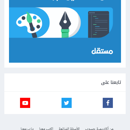
تابعنا على
عن أكاديمية حسوب
الأسئلة الشائعة
اكتب معنا
درّب معنا