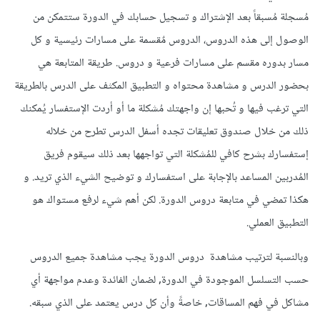
مُسجلة مُسبقاً بعد الإشتراك و تسجيل حسابك في الدورة ستتمكن من
الوصول إلى هذه الدروس، الدروس مٌقسمة على مسارات رئيسية و كل
مسار بدوره مقسم على مسارات فرعية و دروس. طريقة المتابعة هي
بحضور الدرس و مشاهدة محتواه و التطبيق المكثف على الدرس بالطريقة
التي ترغب فيها و تُحبها إن واجهتك مُشكلة ما أو أردت الإستفسار يُمكنك
ذلك من خلال صندوق تعليقات تجده أسفل الدرس تطرح من خلاله
إستفسارك بشرح كافي للمُشكلة التي تواجهها بعد ذلك سيقوم فريق
المُدربين المساعد بالإجابة على استفسارك و توضيح الشيء الذي تريد. و
هكذا تمضي في متابعة دروس الدورة. لكن أهم شيء لرفع مستواك هو
التطبيق العملي.
وبالنسبة لترتيب مشاهدة دروس الدورة يجب مشاهدة جميع الدروس
حسب التسلسل الموجودة في الدورة, لضمان الفائدة وعدم مواجهة أي
مشاكل في فهم المساقات, خاصةً وأن كل درس يعتمد على الذي سبقه.