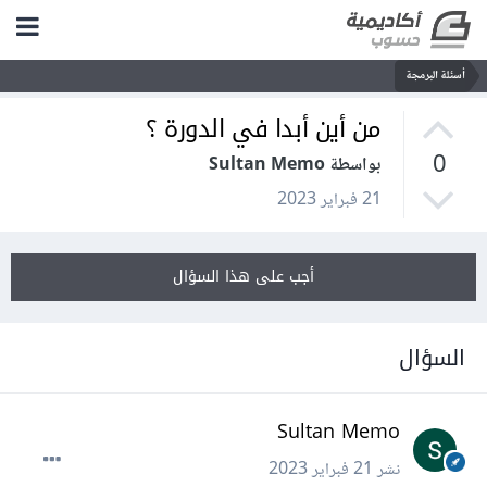
أسئلة البرمجة
من أين أبدا في الدورة ؟
0
بواسطة Sultan Memo
21 فبراير 2023
أجب على هذا السؤال
السؤال
Sultan Memo
نشر
21 فبراير 2023