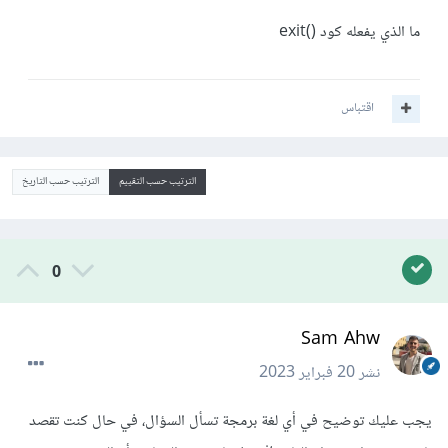
‏ما الذي يفعله كود ()exit
اقتباس
الترتيب حسب التقييم
الترتيب حسب التاريخ
0
Sam Ahw
نشر
20 فبراير 2023
يجب عليك توضيح في أي لغة برمجة تسأل السؤال، في حال كنت تقصد