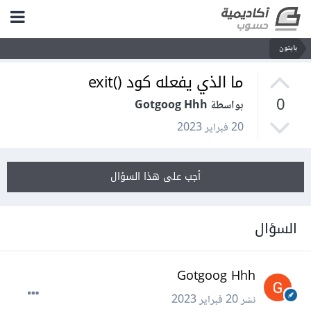
بايثون
‏ما الذي يفعله كود ()exit
0
بواسطة Gotgoog Hhh
20 فبراير 2023
أجب على هذا السؤال
السؤال
Gotgoog Hhh
نشر
20 فبراير 2023