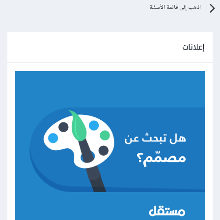
اذهب إلى قائمة الأسئلة
إعلانات