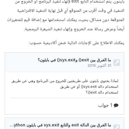
بايثون، يتم استخدام التابع exit لإنهاء تنفيذ البرنامج أو الخروج من
التنفيذ في وقت أقرب من المتوقع أي قبل نهاية التنفيذ الافتراضية
المتوقعة دون مشاكل، بحيث يمكنك استخدامها مع إضافة قيم للمتغيرات
أيضاً وعرض رسالة عند الخروج وإنهاء تنفيذ الشيفرة البرمجية.
يمكنك الاطلاع على الإجابات التالية ضمن أكاديمية حسوب: