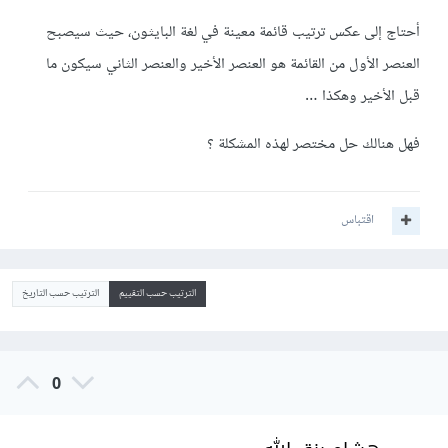
أحتاج إلى عكس ترتيب قائمة معينة في لغة البايثون، حيث سيصبح
العنصر الأول من القائمة هو العنصر الأخير والعنصر الثاني سيكون ما
قبل الأخير وهكذا …
فهل هنالك حل مختصر لهذه المشكلة ؟
اقتباس
الترتيب حسب التقييم
الترتيب حسب التاريخ
0