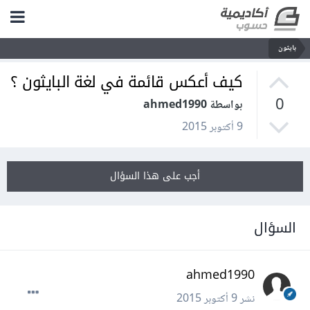
بايثون
كيف أعكس قائمة في لغة البايثون ؟
0
بواسطة ahmed1990
9 أكتوبر 2015
أجب على هذا السؤال
السؤال
ahmed1990
نشر
9 أكتوبر 2015