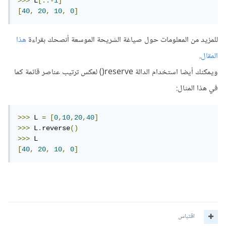
>>>
 L
[::-
1
]
[
40
,
20
,
10
,
0
]
للمزيد من المعلومات حول صياغة الشريحة الموسعة أنصحك بقراءة
هذا
المقال
.
ويمكنك أيضا استخدام الدالة reserve() لعكس ترتيب عناصر قائمة كما
في هذا المثال:
>>>
 L 
=
[
0
,
10
,
20
,
40
]
>>>
 L
.
reverse
()
>>>
[
40
,
20
,
10
,
0
]
اقتباس