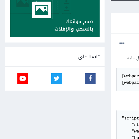
تابعنا على
[webpac
[webpac
"script
    "st
    "wa
    "bu