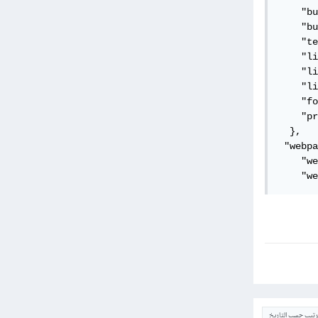
    "bu
    "bu
    "te
    "li
    "li
    "li
    "fo
    "pr
  },

 "webpa
    "we
    "we
ترتيب حسب التاريخ