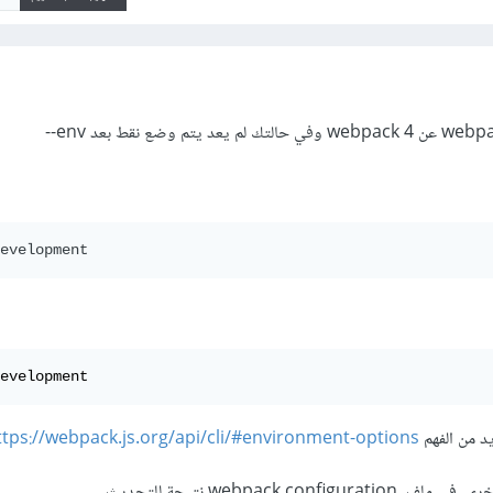
evelopment
evelopment
يد من الفهم
ttps://webpack.js.org/api/cli/#environment-options
webpack co نتيجة للتحديث