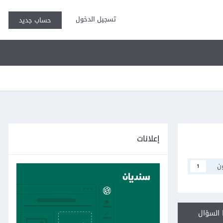
تسجيل الدخول
حساب جديد
إعلانات
ن
1
السؤال