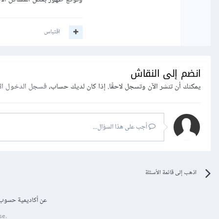
اقتباس
انضم إلى النقاش
يمكنك أن تنشر الآن وتسجل لاحقًا. إذا كان لديك حساب،
فسجل الدخول ال
أجب على هذا السؤال...
اذهب إلى قائمة الأسئلة
عن أكاديمية حسوب
se.