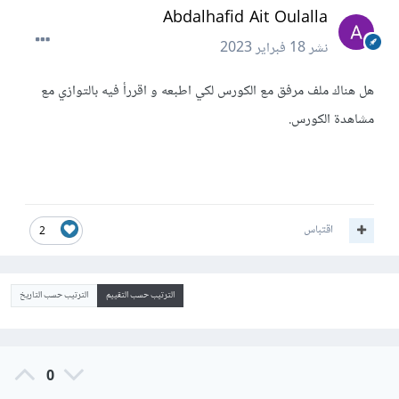
Abdalhafid Ait Oulalla
نشر
18 فبراير 2023
هل هناك ملف مرفق مع الكورس لكي اطبعه و اقررأ فيه بالتوازي مع
مشاهدة الكورس.
اقتباس
2
الترتيب حسب التقييم
الترتيب حسب التاريخ
0