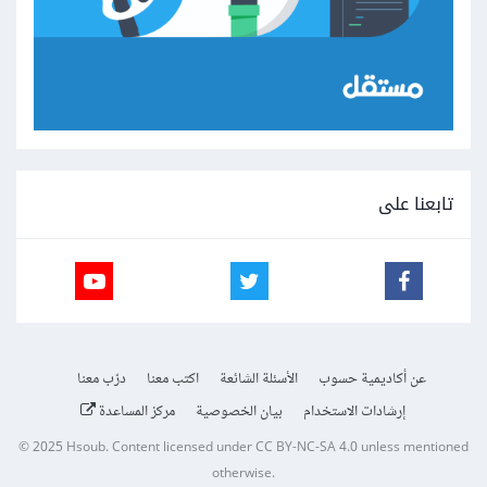
تابعنا على
عن أكاديمية حسوب
الأسئلة الشائعة
اكتب معنا
درّب معنا
إرشادات الاستخدام
بيان الخصوصية
مركز المساعدة
© 2025
Hsoub
.
Content licensed under
CC BY-NC-SA 4.0
unless mentioned
otherwise.