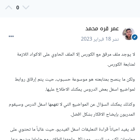
0
عمر قره محمد
نشر
18 فبراير 2023
لا يوجد ملف مرفق مع الكورس إلا الملف الحاوي على الاكواد اللازمة
لمتابعة الكورس.
ولكن ما ينصح بمتابعته هو موسوعة حسبوب، حيث يتم إرفاق روابط
لمواضيع اسفل بعض الدروس يمكنك الاطلاع عليها.
وكذلك يمكنك السؤال عن المواضيع التي لا تفهمها اسفل الدرس وسيقوم
المدربون بإيضاح الافكار بشكل افضل.
قد يفيد احياناً قراءة التعليقات اسفل الفيديو، حيث غالباً ما تحتوي على
معلومات اكثر عن الدرس ومشاكل واجهها الطلاب مع حلولها وشرح عنها.