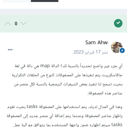
0
Sam Ahw
نشر
17 فبراير 2023
أي جزء غير واضح تحديداً بالنسبة لك؟ الدالة map هي دالة في لغة
جافاسكريبت يتم تنفيذها على المصفوفات كنوع من الحلقات التكرارية
بحيث تسمح لنا تنفيذ بعض الشيفرات البرمجية بالنسبة لكل عنصر من
عناصر هذه المصفوفة.
وهنا في المثال لديك، يتم استخدامها على المصفوفة tasks بحيث تقوم
بإظهار عناصر المصفوفة وعندما يتم إضافة أي عنصر جديد إلى المصفوفة
tasks سيتم إظهاره ضمن واجهة المستخدم بما يتوافق مع آلية عمل