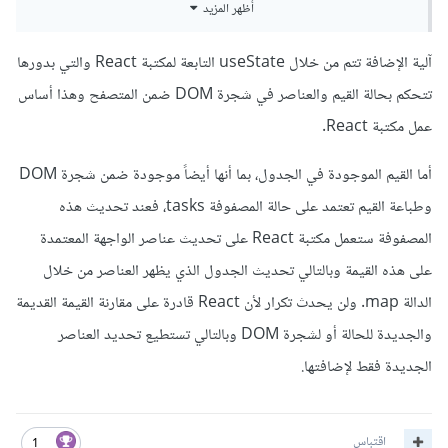
أظهر المزيد
كل مرة
آلية الإضافة تتم من خلال useState التابعة لمكتبة React والتي بدورها
تتحكم بحالة القيم والعناصر في شجرة DOM ضمن المتصفح وهذا أساس
عمل مكتبة React.
أما القيم الموجودة في الجدول، بما أنها أيضاً موجودة ضمن شجرة DOM
وطباعة القيم تعتمد على حالة المصفوفة tasks، فعند تحديث هذه
المصفوفة ستعمل مكتبة React على تحديث عناصر الواجهة المعتمدة
على هذه القيمة وبالتالي تحديث الجدول الذي يظهر العناصر من خلال
الدالة map. ولن يحدث تكرار لأن React قادرة على مقارنة القيمة القديمة
والجديدة للحالة أو لشجرة DOM وبالتالي تستطيع تحديد العناصر
الجديدة فقط لإضافتها.
اقتباس
1