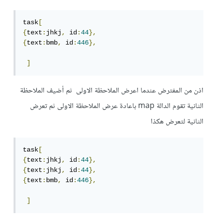
task
[
{
text
:
jhkj
,
 id
:
44
},
{
text
:
bmb
,
 id
:
446
},
]
اذن من المفترض عندما اعرض الملاحظة الاولى ثم أضيف الملاحظة
الثانية تقوم الدالة map باعادة عرض الملاحظة الاولى ثم تعرض
الثانية لتعرض هكذا
task
[
{
text
:
jhkj
,
 id
:
44
},
{
text
:
jhkj
,
 id
:
44
},
{
text
:
bmb
,
 id
:
446
},
]