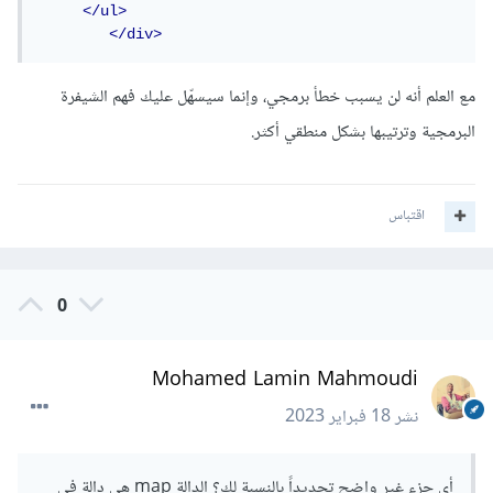
</ul>
</div>
مع العلم أنه لن يسبب خطأ برمجي، وإنما سيسهّل عليك فهم الشيفرة
البرمجية وترتيبها بشكل منطقي أكثر.
اقتباس
0
Mohamed Lamin Mahmoudi
نشر
18 فبراير 2023
أي جزء غير واضح تحديداً بالنسبة لك؟ الدالة map هي دالة في