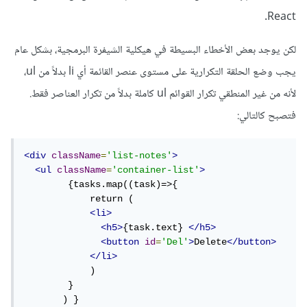
React.
لكن يوجد بعض الأخطاء البسيطة في هيكلية الشيفرة البرمجية، بشكل عام
يجب وضع الحلقة التكرارية على مستوى عنصر القائمة أي li بدلاً من ul،
لأنه من غير المنطقي تكرار القوائم ul كاملة بدلاً من تكرار العناصر فقط.
فتصبح كالتالي:
<div
className
=
'list-notes'
>
<ul
className
=
'container-list'
>
        {tasks.map((task)=>{

            return (

<li>
<h5>
{task.text} 
</h5>
<button
id
=
'Del'
>
Delete
</button>
</li>
            )

        }  

       ) }
