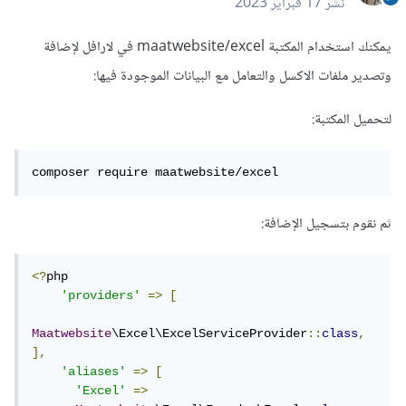
نشر
17 فبراير 2023
يمكنك استخدام المكتبة maatwebsite/excel في لارافل لإضافة
وتصدير ملفات الاكسل والتعامل مع البيانات الموجودة فيها:
لتحميل المكتبة:
composer require maatwebsite/excel 
ثم نقوم بتسجيل الإضافة:
<?
php

'providers'
=>
[
Maatwebsite
\Excel\ExcelServiceProvider
::
class
,
],
'aliases'
=>
[
'Excel'
=>