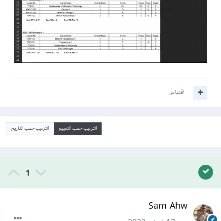
اقتباس
الترتيب حسب التقييم
الترتيب حسب التاريخ
1
Sam Ahw