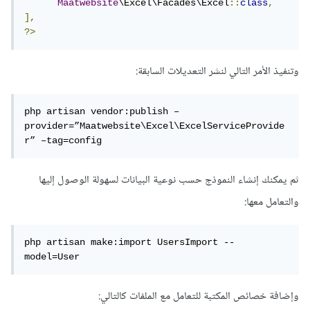
Maatwebsite
\Excel\Facades\Excel
::
class
,
],
?>
وتنفيذ الأمر التالي لنشر التعديلات السابقة:
php artisan vendor:publish –
provider=”Maatwebsite\Excel\ExcelServiceProvide
r” –tag=config
ثم يمكنك إنشاء النموذج حسب نوعية البيانات لسهولة الوصول إليها
والتعامل معها:
php artisan make:import UsersImport --
model=User
وإضافة خصائص المكتبة للتعامل مع الملفات كالتالي: