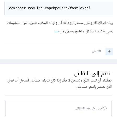
composer require rap2hpoutre/fast-excel
يمكنك الإطلاع على مستودع github لهذه المكتبة للمزيد من المعلومات
وهي مكتوبة بشكل واضح وسهل من
هنا
اقتباس
انضم إلى النقاش
يمكنك أن تنشر الآن وتسجل لاحقًا. إذا كان لديك حساب،
فسجل الدخول
الآن
لتنشر باسم حسابك.
أجب على هذا السؤال...