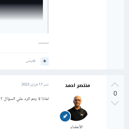
.........
اقتباس
منتصر احمد
نشر
17 فبراير 2023
0
لماذا لا يتم الرد علي السؤال ؟؟
الأعضاء