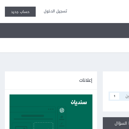
تسجيل الدخول
حساب جديد
إعلانات
ن
1
السؤال