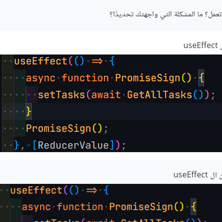
مل؟ ما المشكلة التي واجهتك تحديدًا؟