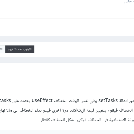
 حفني
الترتيب حسب التقييم
ال
تغير قيمة الtasks فيتم نداء الخطاف فيقوم بتغيير قيمة الtasks مرة اخرى فيتم نداء الخطاف 