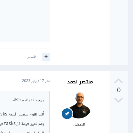
اقتباس
منتصر احمد
نشر
17 فبراير 2023
0
يوجد لديك مشكلة
الأعضاء