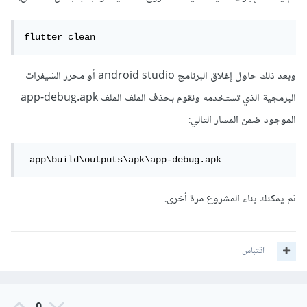
flutter clean
وبعد ذلك حاول إغلاق البرنامج android studio أو محرر الشيفرات
البرمجية الذي تستخدمه ونقوم بحذف الملف الملف app-debug.apk
الموجود ضمن المسار التالي:
 app\build\outputs\apk\app-debug.apk
ثم يمكنك بناء المشروع مرة أخرى.
اقتباس