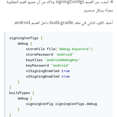
4. ابحث عن القسم signingConfigs وتأكد من أن جميع القيم المطلوبة
معبأة بشكل صحيح.
أضف الكود التالي في ملف build.gradle داخل القسم android:
signingConfigs 
{
    debug 
{
        storeFile file
(
'debug.keystore'
)
        storePassword 
'android'
        keyAlias 
'androiddebugkey'
        keyPassword 
'android'
        v1SigningEnabled 
true
        v2SigningEnabled 
true
}
}
buildTypes 
{
    debug 
{
        signingConfig signingConfigs
.
debug

}
}