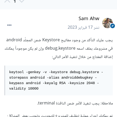
1
Sam Ahw
نشر
17 فبراير 2023
يجب عليك التأكد من وجود مفاتيح Keystore ضمن المجلّد android
في مشروعك بملف اسمه debug.keystore وإن لم يكن موجوداً يمكنك
إضافة المفتاح من خلال تنفيذ الأمر التالي:
keytool -genkey -v -keystore debug.keystore -
storepass android -alias androiddebugkey -
keypass android -keyalg RSA -keysize 2048 -
validity 10000
ملاحظة: يجب تنفيذ الأمر ضمن النافذة terminal.
ثم يمكنك إجراء عملية تنظيف للمشروع للتحديث وتجنب بعض المشاكل: