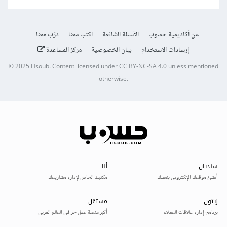
عن أكاديمية حسوب
الأسئلة الشائعة
اكتب معنا
درّب معنا
إرشادات الاستخدام
بيان الخصوصية
مركز المساعدة
© 2025
Hsoub
.
Content licensed under
CC BY-NC-SA 4.0
unless mentioned
otherwise.