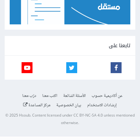
تابعنا على
عن أكاديمية حسوب
الأسئلة الشائعة
اكتب معنا
درّب معنا
إرشادات الاستخدام
بيان الخصوصية
مركز المساعدة
© 2025
Hsoub
.
Content licensed under
CC BY-NC-SA 4.0
unless mentioned
otherwise.