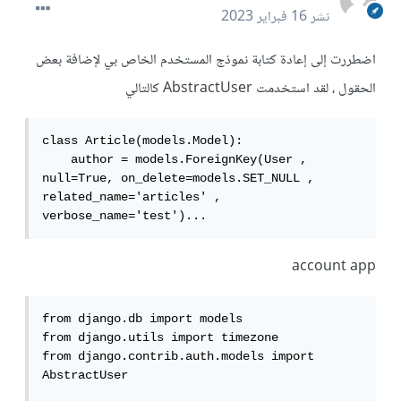
نشر
16 فبراير 2023
اضطررت إلى إعادة كتابة نموذج المستخدم الخاص بي لإضافة بعض
الحقول ، لقد استخدمت AbstractUser كالتالي
class Article(models.Model):

    author = models.ForeignKey(User , 
null=True, on_delete=models.SET_NULL , 
related_name='articles' , 
verbose_name='test')...
account app
from django.db import models

from django.utils import timezone

from django.contrib.auth.models import 
AbstractUser
