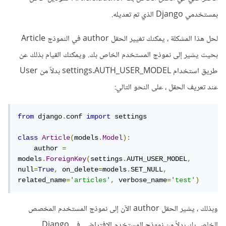
بمستخدمي Django الذي تم تعديله.
لحل هذا المشكلة ، يمكنك تغيير الحقل author في النموذج Article
بحيث يشير إلى نموذج المستخدم الخاص بك. ويمكنك القيام بذلك عن
طريق استخدام settings.AUTH_USER_MODEL بدلاً من User
عند تعريف الحقل ، على النحو التالي:
from
 django
.
conf 
import
 settings

class
Article
(
models
.
Model
):
    author 
=
models
.
ForeignKey
(
settings
.
AUTH_USER_MODEL
,
null
=
True
,
 on_delete
=
models
.
SET_NULL
,
related_name
=
'articles'
,
 verbose_name
=
'test'
)
وبذلك ، يشير الحقل author الآن إلى نموذج المستخدم المخصص
الخاص بك بدلاً من نموذج المستخدم الافتراضي في Django.