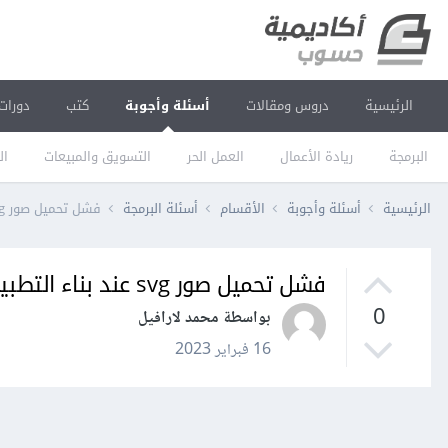
الرئيسية
دروس ومقالات
أسئلة وأجوبة
كتب
دورات
البرمجة
ريادة الأعمال
العمل الحر
التسويق والمبيعات
ال
الرئيسية
أسئلة وأجوبة
الأقسام
أسئلة البرمجة
فشل تحميل صور svg عند بناء التطبيق webpack
فشل تحميل صور svg عند بناء التطبيق webpack
0
بواسطة محمد لارافيل
16 فبراير 2023