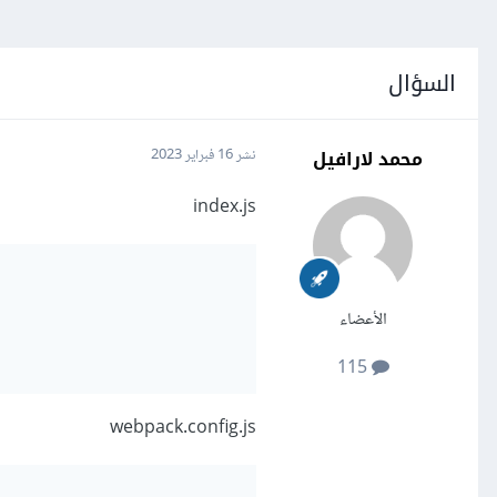
السؤال
محمد لارافيل
نشر
16 فبراير 2023
index.js
الأعضاء
115
webpack.config.js