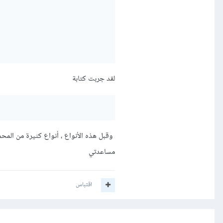
لقد جربت كتابة
مساعدتي
اقتباس