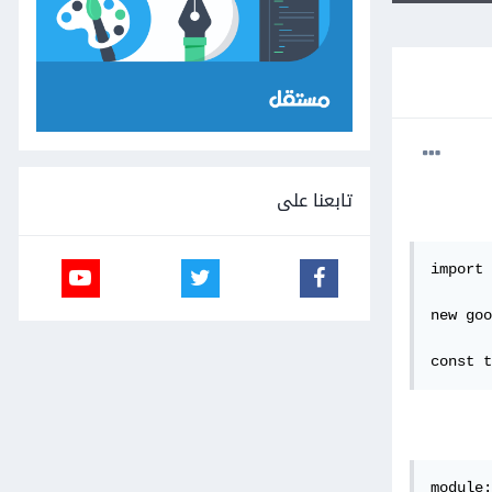
تابعنا على
import 
new goo
const t
module: