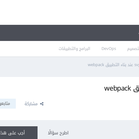
تصميم
DevOps
البرامج والتطبيقات
متابعو
مشاركة
اطرح سؤالًا
أجب على هذا 