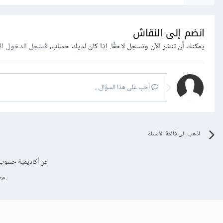
انضم إلى النقاش
يمكنك أن تنشر الآن وتسجل لاحقًا. إذا كان لديك حساب،
فسجل الدخول ال
أجب على هذا السؤال...
اذهب إلى قائمة الأسئلة
عن أكاديمية حسوب
se.