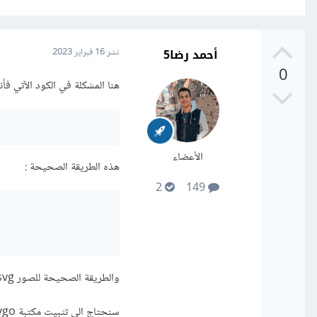
أحمد رضا5
نشر
16 فبراير 2023
0
هنا المشكلة في الكود الآتي فأنت لم تقم بوضع
الأعضاء
هذه الطريقة الصحيحة
:
2
149
والطريقة الصحيحة للصور svg
سنحتاج الي تثبيت مكتبة svgo: