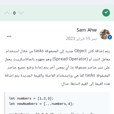
0
Sam Ahw
نشر
15 فبراير 2023
يتم إضافة كائن Object جديد إلى المصفوفة tasks من خلال استخدام
معامل النشر أو (Spread Operator) وهو مفهوم بالجافاسكريبت يعمل
على نشر عناصر مصفوفة ما، أي بمعنى آخر يتم إعادة وضع جميع عناصر
المصفوفة tasks كما هي وباستخدام الفاصلة والقيمة الجديدة يتم إضافة
هذه القيمة إلى القيم السابقة. مثال:
let numbers = [1,2,3];

let newNumbers = [...numbers,4];
