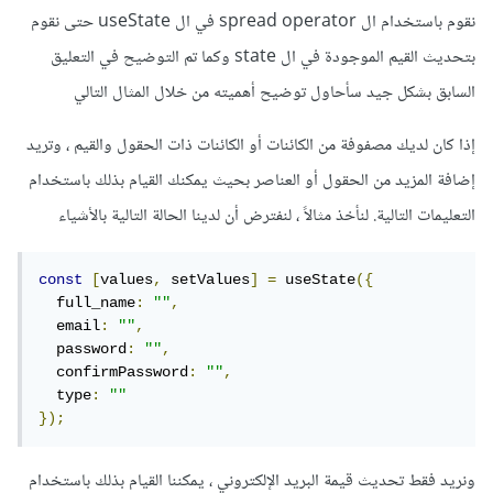
نقوم باستخدام ال spread operator في ال useState حتى نقوم
بتحديث القيم الموجودة في ال state وكما تم التوضيح في التعليق
السابق بشكل جيد سأحاول توضيح أهميته من خلال المثال التالي
إذا كان لديك مصفوفة من الكائنات أو الكائنات ذات الحقول والقيم ، وتريد
إضافة المزيد من الحقول أو العناصر بحيث يمكنك القيام بذلك باستخدام
التعليمات التالية. لنأخذ مثالاً ، لنفترض أن لدينا الحالة التالية بالأشياء
const
[
values
,
 setValues
]
=
 useState
({
  full_name
:
""
,
  email
:
""
,
  password
:
""
,
  confirmPassword
:
""
,
  type
:
""
});
ونريد فقط تحديث قيمة البريد الإلكتروني ، يمكننا القيام بذلك باستخدام