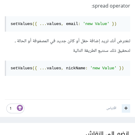
spread operator:
setValues
({
...
values
,
 email
:
'new Value'
})
لنفترض أنك تريد إضافة حقل أو كائن جديد في المصفوفة أو الحالة ،
لتحقيق ذلك سنتبع الطريقة التالية
setValues
({
...
values
,
 nickName
:
'new Value'
})
اقتباس
1
انضم إلى النقاش