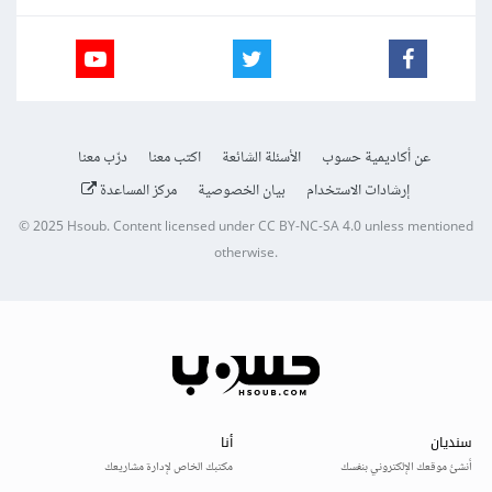
عن أكاديمية حسوب
الأسئلة الشائعة
اكتب معنا
درّب معنا
إرشادات الاستخدام
بيان الخصوصية
مركز المساعدة
© 2025
Hsoub
.
Content licensed under
CC BY-NC-SA 4.0
unless mentioned
otherwise.