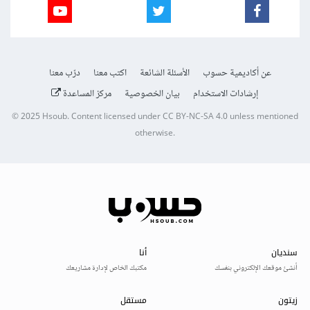
عن أكاديمية حسوب
الأسئلة الشائعة
اكتب معنا
درّب معنا
إرشادات الاستخدام
بيان الخصوصية
مركز المساعدة
© 2025
Hsoub
.
Content licensed under
CC BY-NC-SA 4.0
unless mentioned
otherwise.