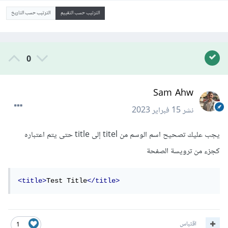
الترتيب حسب التقييم
الترتيب حسب التاريخ
0
Sam Ahw
نشر
15 فبراير 2023
يجب عليك تصحيح اسم الوسم من titel إلى title حتى يتم اعتباره
كجزء من ترويسة الصفحة
<title>
Test Title
</title>
اقتباس
1