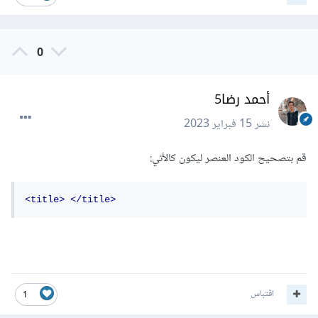
0
أحمد رضا5
نشر
15 فبراير 2023
قم بتصحيح الكود العنصر ليكون كالأتي:
<title>
</title>
اقتباس
1