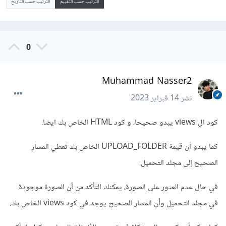
الترتيب حسب التقييم
الترتيب حسب التاريخ
0
Muhammad Nasser2
نشر
14 فبراير 2023
كود ال views يبدو صحيحا، و كود HTML الخاص بك ايضا.
كما يبدو أن قيمة UPLOAD_FOLDER الخاص بك تعطي المسار
الصحيح إلى مجلد التحميل.
في حال عدم العثور على الصورة، يمكنك التأكد من أن الصورة موجودة
في مجلد التحميل وأن المسار الصحيح يوجد في كود views الخاص بك.