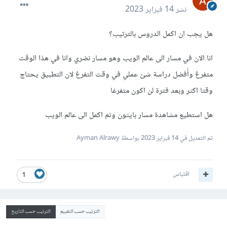
نشر
14 فبراير 2023
هل يجب ان اكمل الدروس بالترتيب؟
انا الان في مسار الى عالم الويب وهو مسار نضري وانا في هذا الوقت
متفرغ وأُفضل دراسة شئ عملي في وقت التفرغ لان التطبيق يحتاج
وقتا اكثر وبعد فترة لن اكون متفرغا
هل استطيع مشاهدة مسار بايثون وثم اكمل الى عالم الويب
تم التعديل في
14 فبراير 2023
بواسطة Ayman Alrawy
اقتباس
1
الترتيب حسب التقييم
الترتيب حسب التاريخ