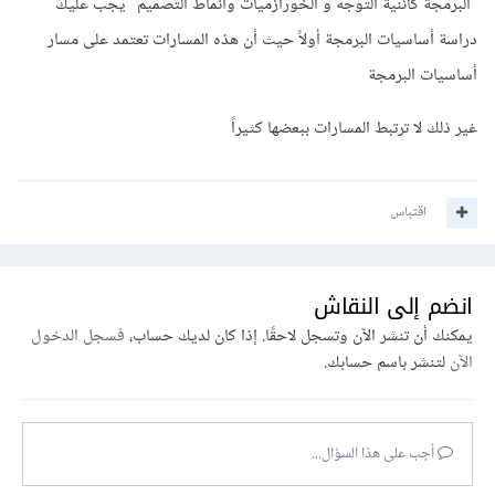
"البرمجة كائنية التوجه و الخورازميات وأنماط التصميم" يجب عليك
دراسة أساسيات البرمجة أولاً حيث أن هذه المسارات تعتمد على مسار
أساسيات البرمجة
غير ذلك لا ترتبط المسارات ببعضها كثيراً
اقتباس
انضم إلى النقاش
يمكنك أن تنشر الآن وتسجل لاحقًا. إذا كان لديك حساب،
فسجل الدخول
الآن
لتنشر باسم حسابك.
أجب على هذا السؤال...