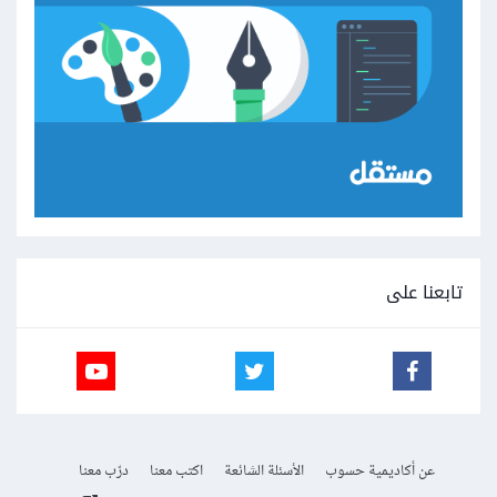
تابعنا على
عن أكاديمية حسوب
الأسئلة الشائعة
اكتب معنا
درّب معنا