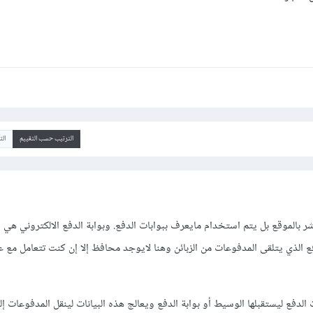
الترتيب حسب التقييم
ال
ر بالموقع بل يتم استخدام مايعرف ببوابات الدفع. وبوابة الدفع الالكتروني هي 
فع الذي يتلقى المدفوعات من الزبائن وهنا لايوجد محافظ إلا إن كنت تتعامل مع ع
الدفع ليستقبلها الوسيط أو بوابة الدفع ويعالج هذه البيانات لينقل المدفوعات 