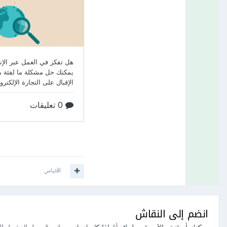
اقتباس
انضم إلى النقاش