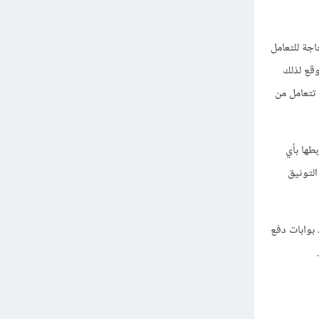
اجة للتعامل
وقع لذلك
 تتعامل من
 ربطها بأي
لتوثيق
جد بوابات دفع