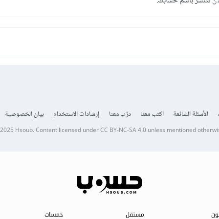
آن
لتنشر باسم حسابك.
الأسئلة الشائعة
اكتب معنا
درّب معنا
إرشادات الاستخدام
بيان الخصوصية
 2025
Hsoub
.
Content licensed under
CC BY-NC-SA 4.0
unless mentioned otherwi