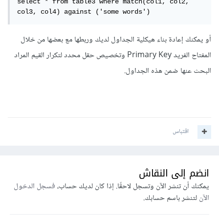
select * from table3 where match(col1, col2, 
col3, col4) against ('some words')
أو يمكنك إعادة بناء هيكلية الجداول لديك وربطها مع بعضها من خلال
المفتاح الفريد Primary Key وتخصيص حقل محدد لتكرار القيم المراد
البحث عنها ضمن هذه الجداول.
اقتباس
انضم إلى النقاش
يمكنك أن تنشر الآن وتسجل لاحقًا. إذا كان لديك حساب،
فسجل الدخول
الآن
لتنشر باسم حسابك.