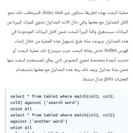
عملية البحث بهذه الطريقة ستكون غير فعّالة إطلاقاً، فسيتطلب ذلك دمج
كامل الجداول مع بعضها وفي حال كانت الجداول تحوي كميات كبيرة من
البيانات سيستغرق وقتاً كبيراً للبحث ضمن كامل البيانات الموجودة في
هذه الجداول. ويوجد عدّة طرق لتسهيل هذه العملية من خلال إنشاء
فهرس Index خاص بخانة البحث حيث سيسرّع ذلك عملية البحث أو
تحديد أعمدة مخصصة تحوي النصوص التي يمكن للمستخدم البحث عنها
ضمن عدّة جداول وبعد ذلك ربط هذه الجداول مع بعضها باستخدام
العمليات Join، مثال مبسّط:
select * from table1 where match(col1, col2, 
col3) against ('search word')

union all

select * from table2 where match(col1, col2) 
against ('another word')

union all
