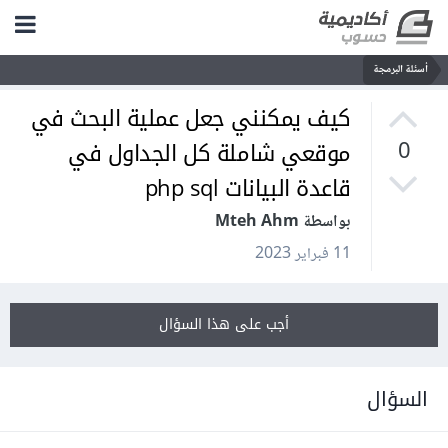
أسئلة البرمجة
كيف يمكنني جعل عملية البحث في
موقعي شاملة كل الجداول في
0
قاعدة البيانات php sql
بواسطة Mteh Ahm
11 فبراير 2023
أجب على هذا السؤال
السؤال