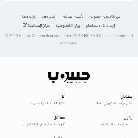
عن أكاديمية حسوب
الأسئلة الشائعة
اكتب معنا
درّب معنا
إرشادات الاستخدام
بيان الخصوصية
مركز المساعدة
© 2025
Hsoub
.
Content licensed under
CC BY-NC-SA 4.0
unless mentioned
otherwise.