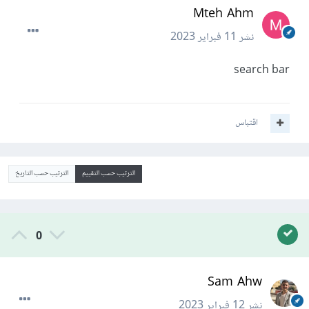
Mteh Ahm
نشر
11 فبراير 2023
search bar
اقتباس
الترتيب حسب التقييم
الترتيب حسب التاريخ
0
Sam Ahw
نشر
12 فبراير 2023