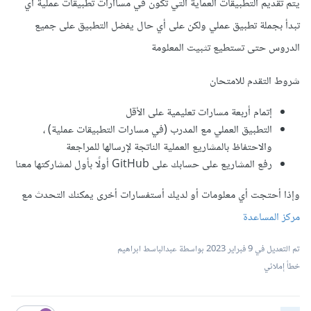
يتم تقديم التطبيقات العماية التي تكون في مساارات تطبيقات عملية أي
تبدأ بجملة تطبيق عملي ولكن على أي حال يفضل التطبيق على جميع
الدروس حتى تستطيع تثبيت المعلومة
شروط التقدم للامتحان
إتمام أربعة مسارات تعليمية على الأقل
التطبيق العملي مع المدرب (في مسارات التطبيقات عملية) ،
والاحتفاظ بالمشاريع العملية الناتجة لإرسالها للمراجعة
رفع المشاريع على حسابك على GitHub أولًا بأول لمشاركتها معنا
وإذا أحتجت أي معلومات أو لديك أستفسارات أخرى يمكنك التحدث مع
مركز المساعدة
تم التعديل في
9 فبراير 2023
بواسطة عبدالباسط ابراهيم
خطأ إملائي