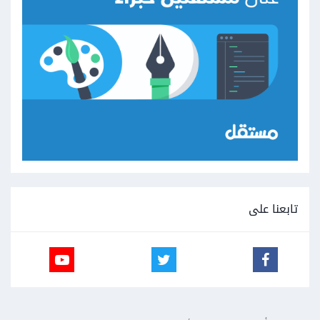
تابعنا على