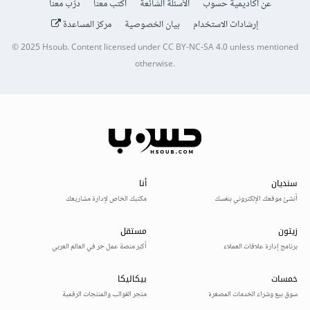
عن أكاديمية حسوب
الأسئلة الشائعة
اكتب معنا
درّب معنا
إرشادات الاستخدام
بيان الخصوصية
مركز المساعدة
© 2025
Hsoub
.
Content licensed under
CC BY-NC-SA 4.0
unless mentioned
otherwise.