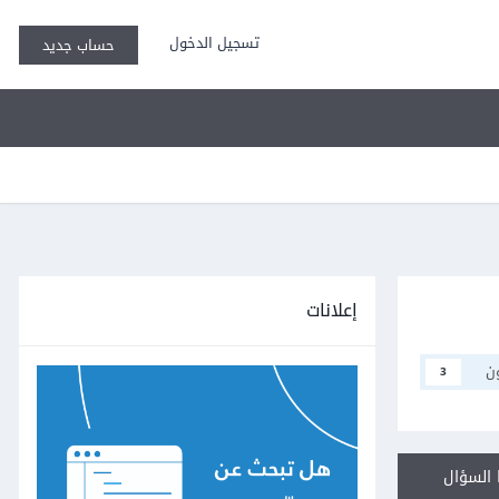
تسجيل الدخول
حساب جديد
إعلانات
ن
3
السؤال