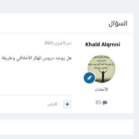
السؤال
Khald Alqrnni
نشر
9 فبراير 2023
هل يوجد دروس للهكر الأخلاقي وطريقة ال
الأعضاء
85
اقتباس