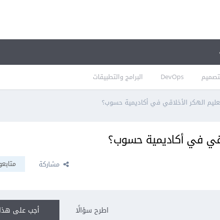
تصميم
DevOps
البرامج والتطبيقات
ليم الهكر الأخلاقي في أكاديمية حسوب؟
اقي في أكاديمية حسوب؟
متابعو
مشاركة
اطرح سؤالًا
أجب على هذا 