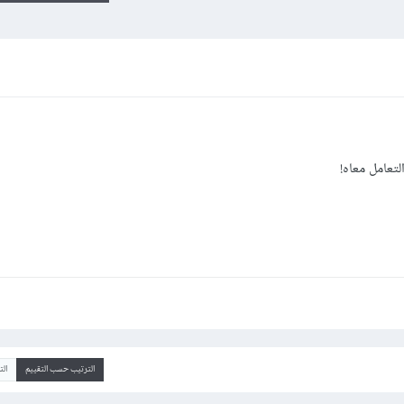
تعامل معاه!
الترتيب حسب التقييم
ال