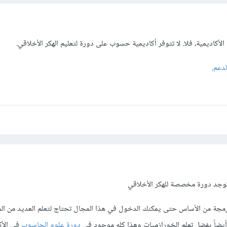
كاديمية، فلا. لا تتوفر أكاديمية حسوب على دورة لتعليم الهكر الأخلاقي.
لدعم
.
ا توجد دورة مخصصة للهكر الأخلاقي
لبرمجة من الأساس حتى يمكنك الدخول في هذا المجال تحتاج لتعلم العديد من ال
يضاً يفضل تعلم الخورازميات وهذا كله موجود في
دورة علوم الحاسوب
في الأك