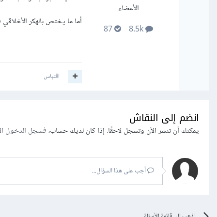
الأعضاء
أما ما يختص بالهكر الأخلاقي 
87
8.5k
اقتباس
انضم إلى النقاش
يمكنك أن تنشر الآن وتسجل لاحقًا. إذا كان لديك حساب،
فسجل الدخول ال
أجب على هذا السؤال...
اذهب إلى قائمة الأسئلة