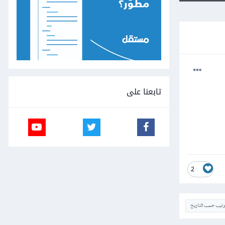
تابعنا على
2
ترتيب حسب التاريخ