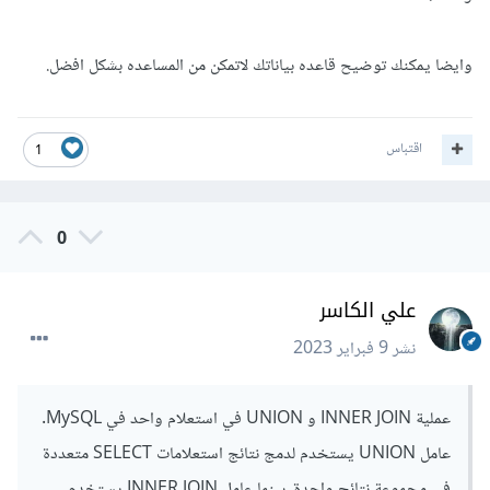
وايضا يمكنك توضيح قاعده بياناتك لاتمكن من المساعده بشكل افضل.
اقتباس
1
0
علي الكاسر
نشر
9 فبراير 2023
عملية INNER JOIN و UNION في استعلام واحد في MySQL.
عامل UNION يستخدم لدمج نتائج استعلامات SELECT متعددة
في مجموعة نتائج واحدة، بينما عامل INNER JOIN يستخدم