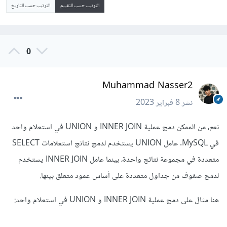
الترتيب حسب التقييم
الترتيب حسب التاريخ
0
Muhammad Nasser2
نشر
8 فبراير 2023
نعم، من الممكن دمج عملية INNER JOIN و UNION في استعلام واحد
في MySQL. عامل UNION يستخدم لدمج نتائج استعلامات SELECT
متعددة في مجموعة نتائج واحدة، بينما عامل INNER JOIN يستخدم
لدمج صفوف من جداول متعددة على أساس عمود متعلق بينها.
هنا مثال على دمج عملية INNER JOIN و UNION في استعلام واحد: