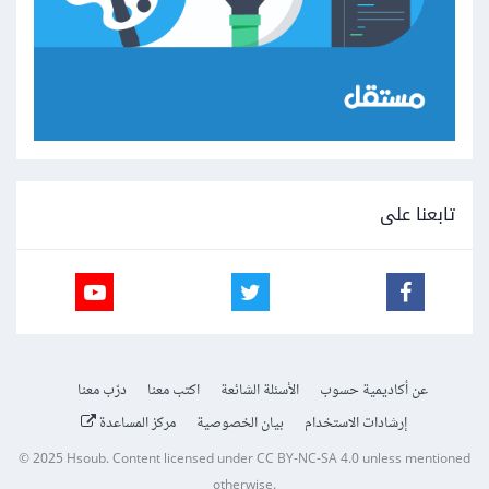
تابعنا على
عن أكاديمية حسوب
الأسئلة الشائعة
اكتب معنا
درّب معنا
إرشادات الاستخدام
بيان الخصوصية
مركز المساعدة
© 2025
Hsoub
.
Content licensed under
CC BY-NC-SA 4.0
unless mentioned
otherwise.