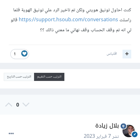
كنت احاول توثيق هويتي ولكن تم تاخير الرد علي توثيق الهوية فلما
راسلت
https://support.hsoub.com/conversations
قالو
لي انه تم وقف الحساب وقف نهائي ما معني ذالك ؟؟
اقتباس
1
الترتيب حسب التقييم
الترتيب حسب التاريخ
0
بلال زيادة
نشر
7 فبراير 2023