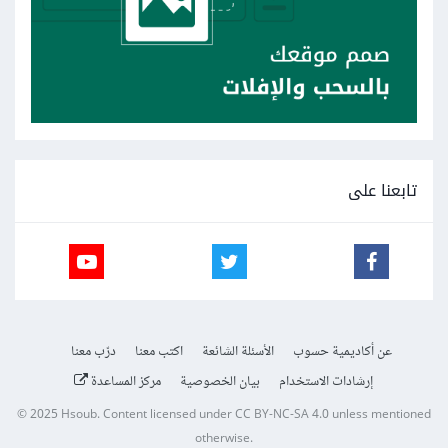
تابعنا على
عن أكاديمية حسوب
الأسئلة الشائعة
اكتب معنا
درّب معنا
إرشادات الاستخدام
بيان الخصوصية
مركز المساعدة
© 2025
Hsoub
.
Content licensed under
CC BY-NC-SA 4.0
unless mentioned
otherwise.