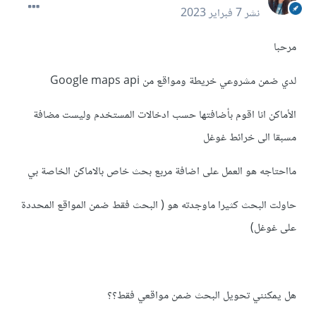
نشر
7 فبراير 2023
مرحبا
لدي ضمن مشروعي خريطة ومواقع من Google maps api
الأماكن انا اقوم بأضافتها حسب ادخالات المستخدم وليست مضافة
مسبقا الى خرائط غوغل
مااحتاجه هو العمل على اضافة مربع بحث خاص بالاماكن الخاصة بي
حاولت البحث كثيرا ماوجدته هو ( البحث فقط ضمن المواقع المحددة
على غوغل)
هل يمكنني تحويل البحث ضمن مواقعي فقط؟؟