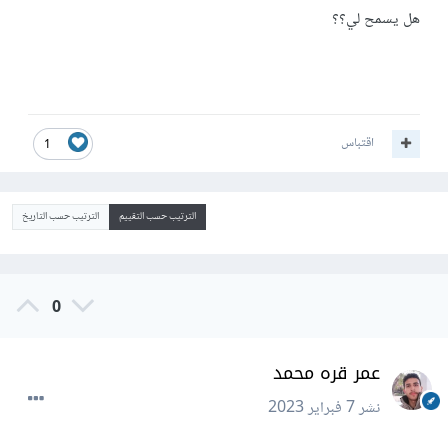
هل يسمح لي؟؟
اقتباس
1
الترتيب حسب التقييم
الترتيب حسب التاريخ
0
عمر قره محمد
نشر
7 فبراير 2023