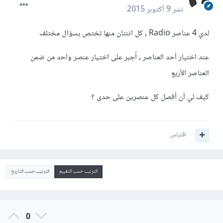
نشر
9 أكتوبر 2015
لدي 4 عناصر Radio , كل اثنتان منها تختص بسؤال مختلف
عند اختيار أحد العناصر , اُجبر على اختيار عنصر واحد من ضمن
العناصر الأربع
كيف لي أن أفصل كل عنصرين على حدى ؟
اقتباس
الترتيب حسب التقييم
الترتيب حسب التاريخ
0