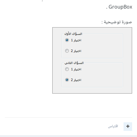
GroupBox .
صورة توضيحية :
اقتباس