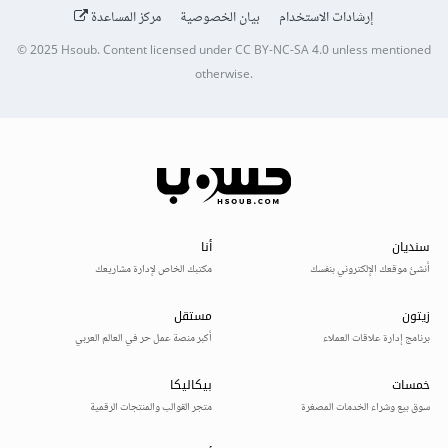
إرشادات الاستخدام
بيان الخصوصية
مركز المساعدة
© 2025
Hsoub
.
Content licensed under
CC BY-NC-SA 4.0
unless mentioned
otherwise.