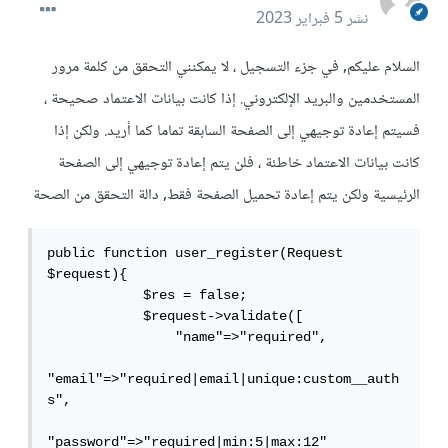
نشر
5 فبراير 2023
السلام عليكم, في جزء التسجيل ، لا يمكنني التحقق من كلمة مرور
المستخدمين والبريد الإلكتروني. إذا كانت بيانات الاعتماد صحيحة ،
فسيتم إعادة توجيهي إلى الصفحة السابقة تماما كما أريد. ولكن إذا
كانت بيانات الاعتماد خاطئة ، فلن يتم إعادة توجيهي إلى الصفحة
الرئيسية ولكن يتم إعادة تحميل الصفحة فقط, دالة التحقق من الصحة
public function user_register(Request 
$request){

            $res = false;

            $request->validate([

                "name"=>"required",

"email"=>"required|email|unique:custom__auth
s",

"password"=>"required|min:5|max:12"
