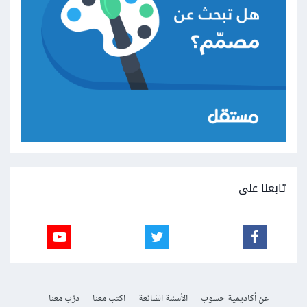
تابعنا على
عن أكاديمية حسوب
الأسئلة الشائعة
اكتب معنا
درّب معنا