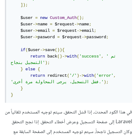
]);
    $user 
=
new
Custom_Auth
();
    $user
->
name 
=
 $request
->
name
;
    $user
->
email 
=
 $request
->
email
;
    $user
->
pasword 
=
 $request
->
password
;
if
(
$user
->
save
()){
'تم 
,
'success'
(
with
()->
 back
return
);
التسجيل بنجاح'
}
else
{
return
 redirect
(
'/'
)->
with
(
'error'
,
);
'فشل التسجيل، يرجى المحاولة مرة أخرى.'
}
}
في هذا الكود المحدث، إذا فشل التحقق، سيتم توجيه المستخدم تلقائياً من
Laravel إلى صفحة التسجيل وعرض أخطاء التحقق. إذا نجح التحقق
وكان التسجيل ناجحاً، سيتم توجيه المستخدم إلى الصفحة السابقة مع