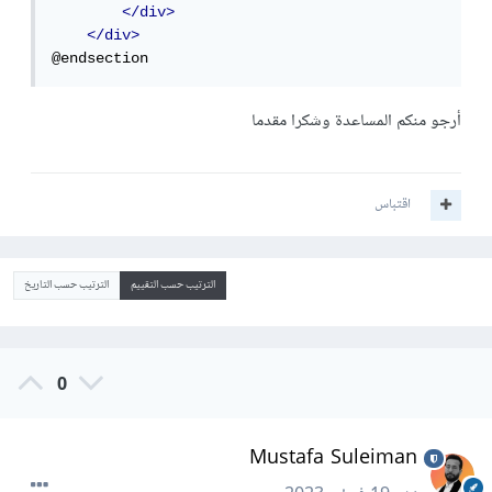
</div>
</div>
@endsection
أرجو منكم المساعدة وشكرا مقدما
اقتباس
الترتيب حسب التقييم
الترتيب حسب التاريخ
0
Mustafa Suleiman