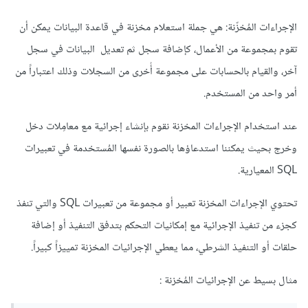
الإجراءات المُخزّنة: هي جملة استعلام مخزنة في قاعدة البيانات يمكن أن
تقوم بمجموعة من الأعمال، كإضافة سجل ثم تعديل البيانات في سجل
آخر، والقيام بالحسابات على مجموعة أُخرى من السجلات وذلك اعتباراً من
أمر واحد من المستخدم.
عند استخدام الإجراءات المخزنة نقوم بإنشاء إجرائية مع معامِلات دخل
وخرج بحيث يمكننا استدعاؤها بالصورة نفسها المُستخدمة في تعبيرات
SQL المعيارية.
تحتوي الإجراءات المخزنة تعبير أو مجموعة من تعبيرات SQL والتي تنفذ
كجزء من تنفيذ الإجرائية مع إمكانيات التحكم بتدفق التنفيذ أو إضافة
حلقات أو التنفيذ الشرطي، مما يعطي الإجرائيات المخزنة تمييزاً كبيراً.
مثال بسيط عن الإجرائيات المُخزنة :