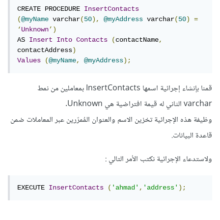
CREATE PROCEDURE 
InsertContacts
(
@myName
 varchar
(
50
),
@myAddress
 varchar
(
50
)
=
‘
Unknown
’)
AS 
Insert
Into
Contacts
(
contactName
,
contactAddress
)
Values
(
@myName
,
@myAddress
);
قمنا بإنشاء إجرائية اسمها InsertContacts بمعاملين من نمط
varchar الثاني له قيمة افتراضية هي Unknown.
وظيفة هذه الإجرائية تخزين الاسم والعنوان المُمرّرين عبر المعاملات ضمن
قاعدة البيانات.
ولاستدعاء الإجرائية نكتب الأمر التالي :
EXECUTE 
InsertContacts
(
'ahmad'
,
'address'
);