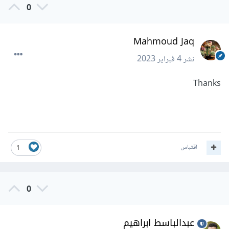
0
Mahmoud Jaq
نشر
4 فبراير 2023
Thanks
اقتباس
1
0
عبدالباسط ابراهيم