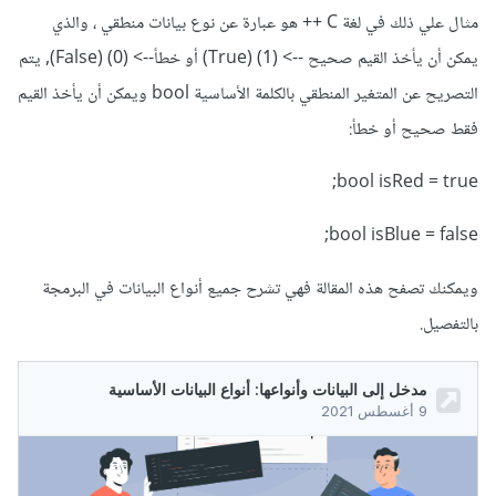
مثال علي ذلك في لغة C ++ هو عبارة عن نوع بيانات منطقي ، والذي
يمكن أن يأخذ القيم صحيح --> (1) (True) أو خطأ--> (0) (False), يتم
التصريح عن المتغير المنطقي بالكلمة الأساسية bool ويمكن أن يأخذ القيم
فقط صحيح أو خطأ:
bool isRed = true;
bool isBlue = false;
ويمكنك تصفح هذه المقالة فهي تشرح جميع أنواع البيانات في البرمجة
بالتفصيل.