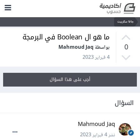
جافا سكريبت
ما هو ال Boolean في البرمجة
0
بواسطة Mahmoud Jaq
4 فبراير 2023
أجب على هذا السؤال
السؤال
Mahmoud Jaq
نشر
4 فبراير 2023