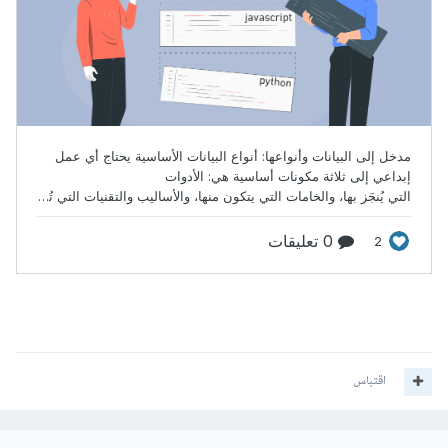
اقتباس