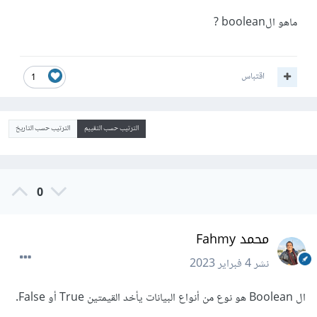
ماهو الboolean ?
اقتباس
1
الترتيب حسب التقييم
الترتيب حسب التاريخ
0
محمد Fahmy
نشر
4 فبراير 2023
ال Boolean هو نوع من أنواع البيانات يأخد القيمتين True أو False.