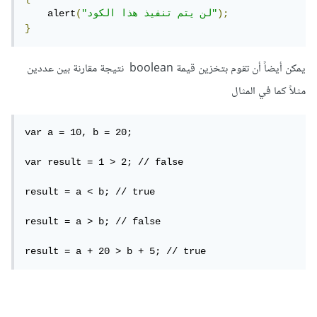
);
"لن يتم تنفيذ هذا الكود"
(
    alert
}
يمكن أيضاً أن تقوم بتخزين قيمة boolean نتيجة مقارنة بين عددين
مثلاً كما في المثال
var a = 10, b = 20;

var result = 1 > 2; // false

result = a < b; // true

result = a > b; // false

result = a + 20 > b + 5; // true