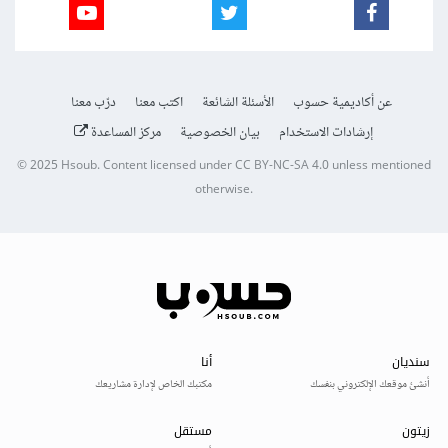
عن أكاديمية حسوب
الأسئلة الشائعة
اكتب معنا
درّب معنا
إرشادات الاستخدام
بيان الخصوصية
مركز المساعدة
© 2025
Hsoub
.
Content licensed under
CC BY-NC-SA 4.0
unless mentioned
otherwise.