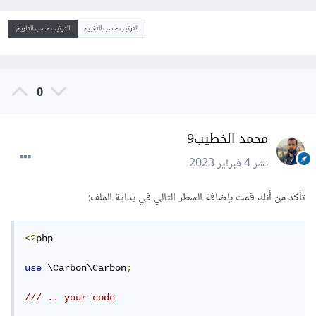
الترتيب حسب التقييم
الترتيب حسب التاريخ
0
محمد الخطيب9
نشر
4 فبراير 2023
تأكد من أنك قمت بإضافة السطر التالي في بداية الملف:
<?
php 

use
 \Carbon\Carbon
;
/// .. your code