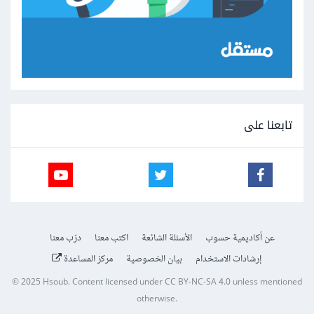
تابعنا على
عن أكاديمية حسوب
الأسئلة الشائعة
اكتب معنا
درّب معنا
إرشادات الاستخدام
بيان الخصوصية
مركز المساعدة
© 2025
Hsoub
.
Content licensed under
CC BY-NC-SA 4.0
unless mentioned
otherwise.