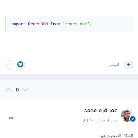
import
ReactDOM
 from 
'react-dom'
;
اقتباس
1
0
عمر قره محمد
نشر
3 فبراير 2023
الشكل الصحيح هو
: