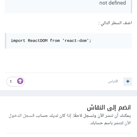
not defined
اضف السطر التالي
:
import ReactDOM from 'react-dom';
اقتباس
1
انضم إلى النقاش
يمكنك أن تنشر الآن وتسجل لاحقًا. إذا كان لديك حساب،
فسجل الدخول
الآن
لتنشر باسم حسابك.