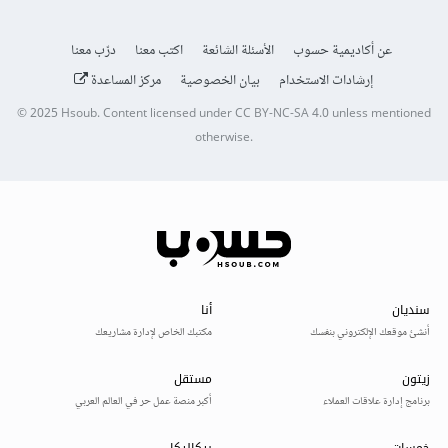
عن أكاديمية حسوب
الأسئلة الشائعة
اكتب معنا
درّب معنا
إرشادات الاستخدام
بيان الخصوصية
مركز المساعدة
© 2025
Hsoub
.
Content licensed under
CC BY-NC-SA 4.0
unless mentioned
otherwise.