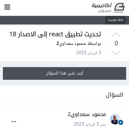
جافا سكريبت
تحديث تطبيق react إلى الاصدار 18
0
بواسطة محمود سعداوي2
3 فبراير 2023
أجب على هذا السؤال
السؤال
محمود سعداوي2
نشر
3 فبراير 2023