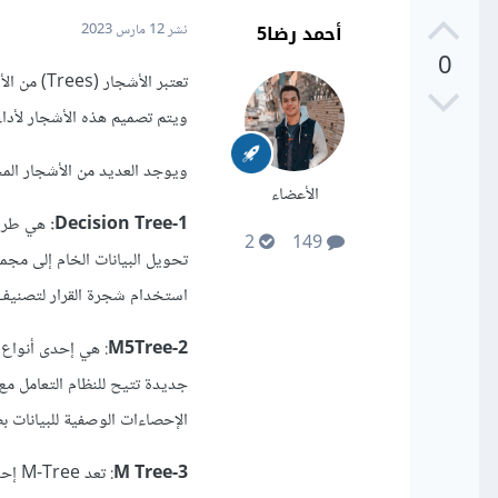
أحمد رضا5
نشر
12 مارس 2023
0
تعتبر الأ
ويتم تصميم هذه الأشجار لأداء
ويوجد العديد من الأشجار المخت
الأعضاء
1-Decision Tree:
هي طريقة
2
149
تحويل البيانات الخام إلى مجم
استخدام شجرة القرار لتصنيف ا
2-M5Tree
: هي إحدى أنواع ا
جديدة تتيح للنظام التعامل مع
الإحصاءات الوصفية للبيانات ب
3-M Tree
: تع