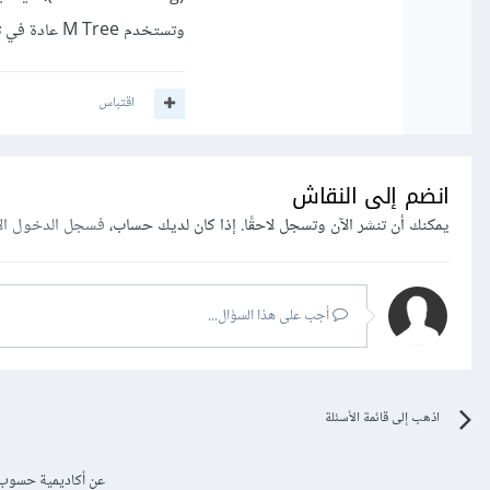
وتستخدم M Tree عادة في تحليل البيانات الضخمة والمعقدة التي تحتوي على العديد من المتغيرات.
اقتباس
انضم إلى النقاش
يمكنك أن تنشر الآن وتسجل لاحقًا. إذا كان لديك حساب،
فسجل الدخول ال
أجب على هذا السؤال...
اذهب إلى قائمة الأسئلة
عن أكاديمية حسوب