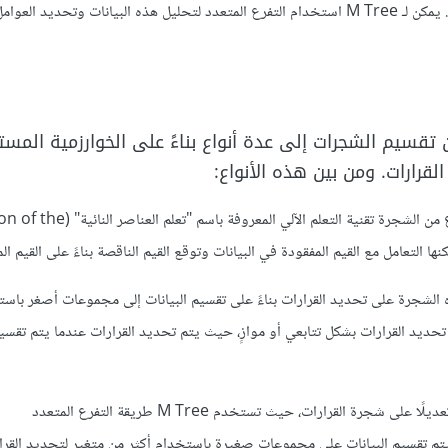
الأعاصير أو الأمراض المنتشرة. يمكن لـ M Tree استخدام التفرع المتعدد لتحليل هذه البيانات وتحديد ال
تقسيم الشجرات إلى عدة أنواع بناءً على الخوارزمية المس
لقرارات. ومن بين هذه الأنواع:
: يستخدم هذا النوع من الشجرة تقنية التعلم الآلي المعروفة
الشجرة على تحديد القرارات بناءً على تقسيم البيانات إلى مجموعات أصغر باس
حديد القرارات بشكل تتابعي أو موازٍ، حيث يتم تحديد القرارات عندما يتم تقسيم
تعتبر هذه الشجرة تعديلًا على شجرة القرارات، حيث تستخدم M Tree طريقة التفرع المتعدد
multi)، حيث يتم تقسيم البيانات على مجموعات صغيرة باستخدام أكثر من متغير لتحديد القرا