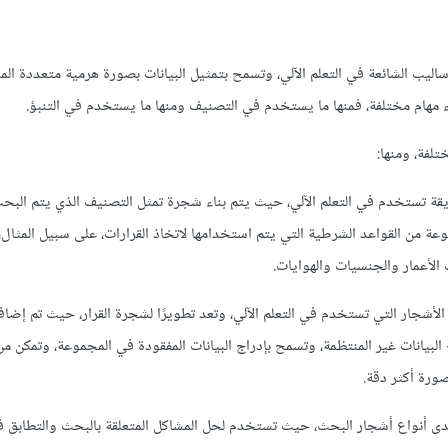
شجار (Trees) من الأساليب الشائعة في التعلم الآلي، وتسمح بتمثيل البيانات بصورة هرمية متعددة 
 مهام مختلفة، فمنها ما يستخدم في التصنيف ومنها ما يستخدم في التنبؤ.
لفة، ومنها:
 تستخدم في التعلم الآلي، حيث يتم بناء شجرة تمثل التصنيف الذي يتم البحث
وعة من القواعد الشرطية التي يتم استخدامها لاتخاذ القرارات، على سبيل المثال،
لأعمار والجنسيات والهوايات.
لأشجار التي تستخدم في التعلم الآلي، وتعد تطويرًا لشجرة القرار، حيث تم إضاف
 البيانات غير المنتظمة، وتسمح بإدراج البيانات المفقودة في المجموعة، وتمكن 
صورة أكثر دقة.
د M-Tree إحدى أنواع أشجار البحث، حيث تستخدم لحل المشاكل المتعلقة بالبحث والتطابق ف