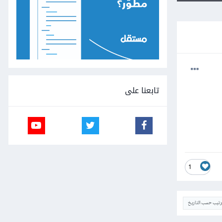
تابعنا على
1
ترتيب حسب التاريخ