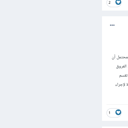
2
المحتمل أن
الفروق
 تقسم
 لإجراء
1