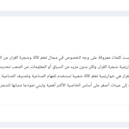
M-5T" و "M-Tree" ليست كلمات معروفة على وجه الخصوص في مجال تعلم الآلة وشجرة القرار. من 
رزمية شجرة القرار، ولكن بدون مزيد من السياق أو المعلومات، من الصعب تحديد 
لقرار هي خوارزمية تعلم الآلة شعبية تستخدم للمهام الصناعية وتصنيف الصناعية.
ت إلى عينات أصغر على أساس الخاصية الأكثر أهمية وتبني نموذجا مشابها للشجرة