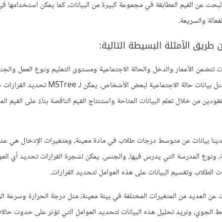
الفعالية في البحث عن القيم المطابقة في مجموعة كبيرة من البيانات، كما يمكن استخدامها 
فعالة والسريعة.
طريق الأمثلة البسيطة التالية:
انات تتضمن الأعمار والدخل والحالة الاجتماعية ومستوى التعليم ونوع العمل والج
لدينا بعض البيانات المفقودة، مثل بيانات حالة الاجتماعية لبعض الأشخا
ودين من خلال تعلم البيانات المتاحة واستنتاج القيم الناقصة بناءً على القيم ال
دينا بيانات عن متوسط درجات طلاب في مادة معينة، ومتغيرات الإدخال هي عد
ة، ونوع المدرسة التي يدرس فيها، والجنس. يمكن لشجرة القرارات تحديد أي الع
ت الطلاب وتقسيم البيانات على هذه العوامل لتحديد القرارات.
ات عن العديد من المتغيرات المختلفة في بيئة معينة، مثل درجة الحرارة وسرعة ال
ط الجوي، ونريد تحليل هذه البيانات لتحديد العوامل التي تؤثر على حدوث حالا