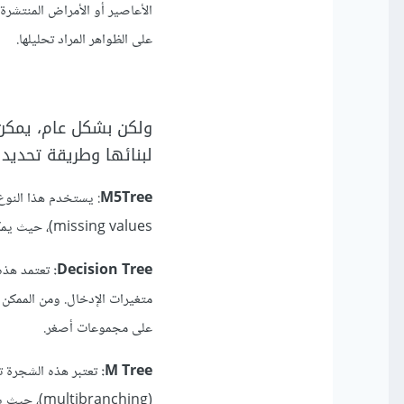
على الظواهر المراد تحليلها.
ولكن بشكل عام، يمكن 
لبنائها وطريقة تحديد ا
M5Tree
missing values)، حيث يمكنها التعامل مع القيم المفقودة في البيانات وتوقع القيم الناقصة بناءً على القيم المتاحة.
Decision Tree:
تعتمد هذه 
متغيرات الإدخال. ومن الممكن ت
على مجموعات أصغر.
M Tree:
(branching