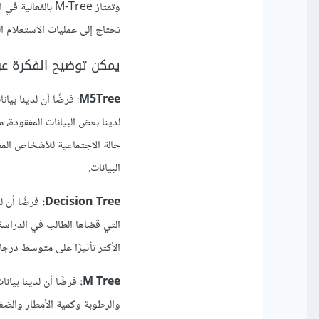
وتمتاز M-Tree ب
تحتاج إلى عمليات الاستعلام ال
يمكن توضيح الفكرة عن 
M5Tree
: فرضًا أن لدينا بي
حالة الاجتماعية للأشخاص المفق
البيانات.
Decision Tree:
فرضًا أن ل
التي قضاها الطالب في الدراس
الأكثر تأثيرًا على متوسط درجا
M Tree:
فرضًا أن لدينا بيان
والرطوبة وكمية الأمطار والضغ