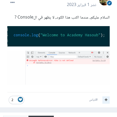
نشر
1 فبراير 2023
السلام عليكم, عندما اكتب هذا الكود, لا يظهر في الConsole ?
اقتباس
2