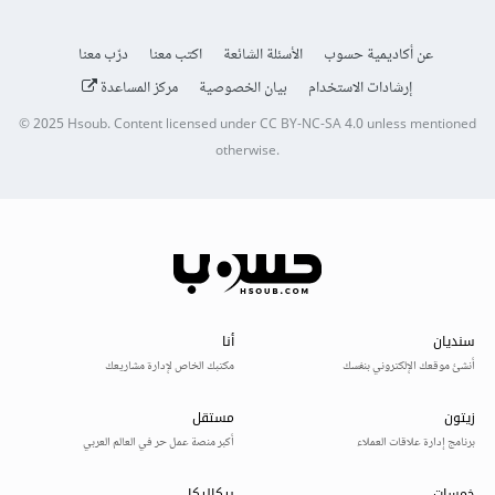
عن أكاديمية حسوب
الأسئلة الشائعة
اكتب معنا
درّب معنا
إرشادات الاستخدام
بيان الخصوصية
مركز المساعدة
© 2025
Hsoub
.
Content licensed under
CC BY-NC-SA 4.0
unless mentioned
otherwise.