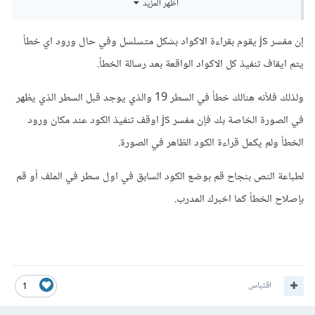
أظهر المزيد
إن مفسر js يقوم بقراءة الاكواد بشكل متسلسل وفي حال ورود اي خطأ
يتم ايقاف تنفيذ كل الاكواد الواقعة بعد رسالة الخطأ.
ولذلك فلأنه هنالك خطأ في السطر 19 والذي يوجد قبل السطر الذي يظهر
في الصورة الخاصة بك فإن مفسر js اوقف تنفيذ الكود عند مكان ورود
الخطأ ولم يكمل قراءة الكود الظاهر في الصورة.
لطباعة النص بنجاح قم بوضع الكود السابق في اول سطر في الملف أو قم
بإصلاح الخطأ كما اخبرك المدرب.
اقتباس
1