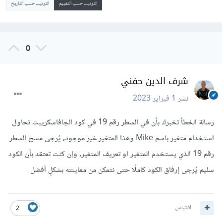
الترتيب حسب التقييم
الترتيب حسب التاريخ
0
شرف الدين حفني
نشر
1 فبراير 2023
رسالة الخطأ تخبرك بأن في السطر رقم 19 في كود الجافاسكريبت تحاول
استخدام متغير باسم Mike وهذا المتغير غير موجود, يُرجى مسح السطر
رقم 19 الذي يستخدم المتغير او تعريف المتغير, وإن كنت تعتقد بأن الكود
سليم يُرجى إرفاق الكود كاملًا حتى نتمكن من معاينته بشكلٍ أفضل
اقتباس
2