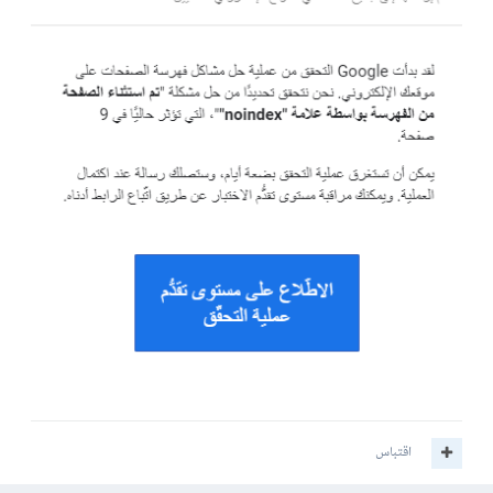
اقتباس