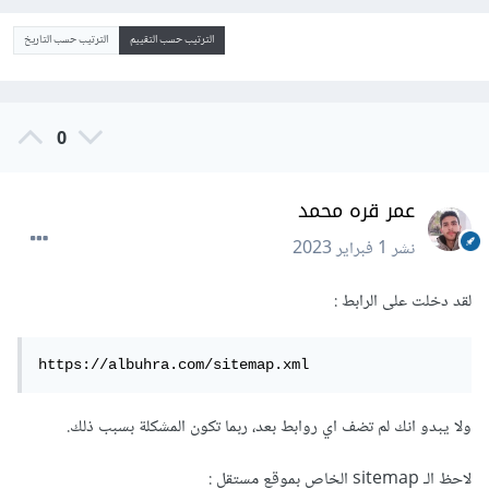
الترتيب حسب التقييم
الترتيب حسب التاريخ
0
عمر قره محمد
نشر
1 فبراير 2023
لقد دخلت على الرابط
:
https://albuhra.com/sitemap.xml
ولا يبدو انك لم تضف اي روابط بعد، ربما تكون المشكلة بسبب ذلك.
لاحظ الـ sitemap الخاص بموقع مستقل
: