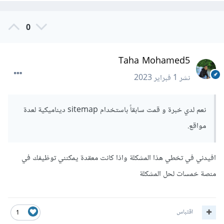
0
Taha Mohamed5
نشر
1 فبراير 2023
نعم لدي خبرة و قمت سابقاً باستخدام sitemap ديناميكية لعدة
مواقع.
افيدني في تخطي هذا المشكلة واذا كانت معقدة يمكنني توظيفك في
منصة خمسات لحل المشكلة
اقتباس
1