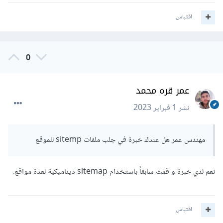
اقتباس
0
عمر قره محمد
نشر
1 فبراير 2023
مهندس عمر هل عندك خبرة في جلب ملفات sitemp للموقع
نعم لدي خبرة و قمت سابقاً باستخدام sitemap ديناميكية لعدة مواقع.
اقتباس