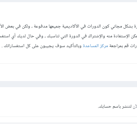
ورة بشكل مجاني كون الدورات في الأكاديمية جميعها مدفوعة ، ولكن في بعض ال
الإستفادة منه والإشتراك في الدورة التي تناسبك ، وفي حال لديك أي استف
رات قم بمراجعة
مركز المساعدة
وبالتأكيد سوف يجيبون على كل استفساراتك .
آن
لتنشر باسم حسابك.