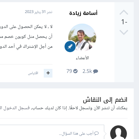
أسامة زيادة
نشر
31 يناير 2023
-1
لا ، لا يمكن الحصول على الد
أن يحصل مثل كوبون خصم ممكن 
من أجل الإشتراك في أحد الدو
الأعضاء
79
2.5k
اقتباس
انضم إلى النقاش
يمكنك أن تنشر الآن وتسجل لاحقًا. إذا كان لديك حساب،
فسجل الدخول ال
أجب على هذا السؤال...