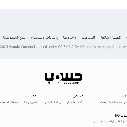
الأسئلة الشائعة
اكتب معنا
درّب معنا
إرشادات الاستخدام
بيان الخصوصية
 2025
Hsoub
.
Content licensed under
CC BY-NC-SA 4.0
unless mentioned otherwi