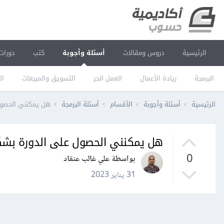
الرئيسية
دروس ومقالات
أسئلة وأجوبة
كتب
دورات
البرمجة
ريادة الأعمال
العمل الحر
التسويق والمبيعات
ال
الرئيسية
أسئلة وأجوبة
الأقسام
أسئلة البرمجة
هل يمكنني الحصول
هل يمكنني الحصول على الدورة بشك
0
بواسطة علي غالب عنقاد
31 يناير 2023