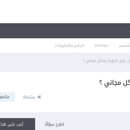
تصميم
DevOps
البرامج والتطبيقات
 على الدورة بشكل مجاني ؟
ل مجاني ؟
متابعو
مشاركة
اطرح سؤالًا
أجب على هذا 