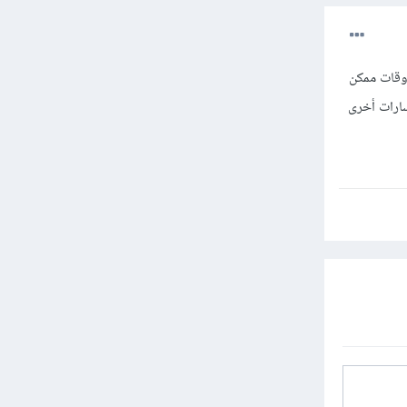
أوقات ممكن
سارات أخرى