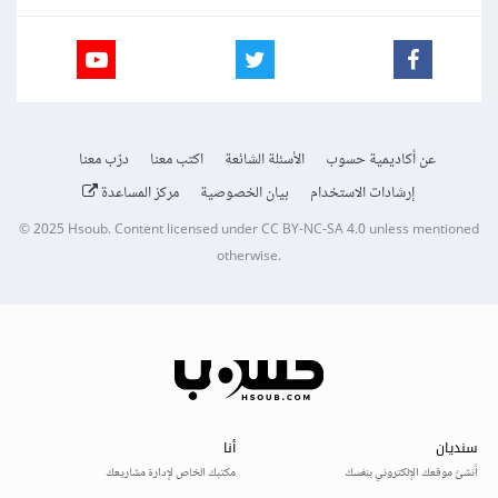
عن أكاديمية حسوب
الأسئلة الشائعة
اكتب معنا
درّب معنا
إرشادات الاستخدام
بيان الخصوصية
مركز المساعدة
© 2025
Hsoub
.
Content licensed under
CC BY-NC-SA 4.0
unless mentioned
otherwise.