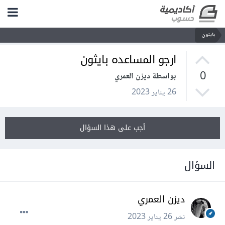
بايثون
ارجو المساعده بايثون
0
بواسطة ديزن العمري
26 يناير 2023
أجب على هذا السؤال
السؤال
ديزن العمري
نشر
26 يناير 2023