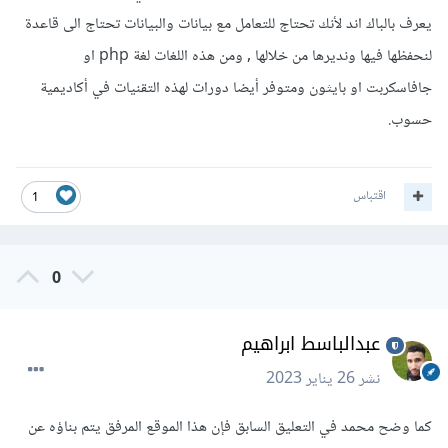
يعرف بالباك اند لأنك تحتاج للتعامل مع بيانات والبيانات تحتاج الى قاعدة
لنحفظها فيها ونديرها من خلالها , ومن هذه اللغات لغة php او
جافاسكربت او بايثون ومتوفر أيضا دورات لهذه التقنيات في أكاديمية
حسوب.
اقتباس
1
0
عبدالباسط ابراهيم
نشر
26 يناير 2023
كما وضح محمد في التعليق السابق فإن هذا الموقع المرفق يتم بناؤه عن