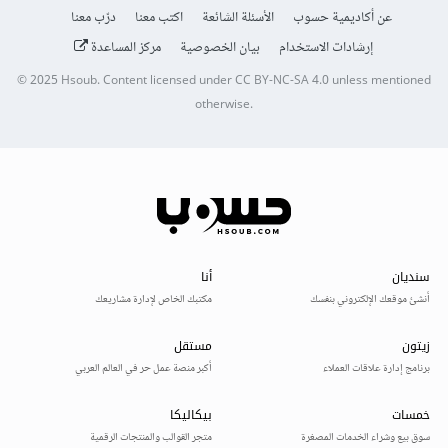
عن أكاديمية حسوب
الأسئلة الشائعة
اكتب معنا
درّب معنا
إرشادات الاستخدام
بيان الخصوصية
مركز المساعدة
© 2025
Hsoub
.
Content licensed under
CC BY-NC-SA 4.0
unless mentioned
otherwise.