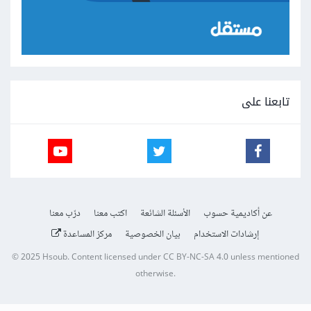
تابعنا على
عن أكاديمية حسوب
الأسئلة الشائعة
اكتب معنا
درّب معنا
إرشادات الاستخدام
بيان الخصوصية
مركز المساعدة
© 2025
Hsoub
.
Content licensed under
CC BY-NC-SA 4.0
unless mentioned
otherwise.