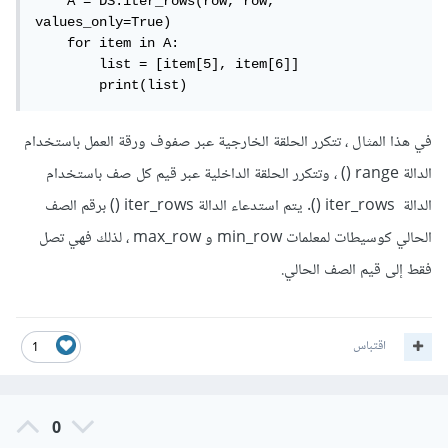
    A = DS.iter_rows(row, row, 
values_only=True)

    for item in A:

        list = [item[5], item[6]]

        print(list)
في هذا المثال ، تتكرر الحلقة الخارجية عبر صفوف ورقة العمل باستخدام
الدالة range () ، وتتكرر الحلقة الداخلية عبر قيم كل صف باستخدام
الدالة iter_rows (). يتم استدعاء الدالة iter_rows () برقم الصف
الحالي كوسيطات لمعلمات min_row و max_row ، لذلك فهي تصل
فقط إلى قيم الصف الحالي.
اقتباس
1
0