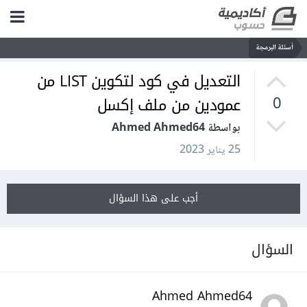
أسئلة البرمجة
التعديل في كود لتكوين LIST من
عمودين من ملف إكسل
0
بواسطة Ahmed Ahmed64
25 يناير 2023
أجب على هذا السؤال
السؤال
Ahmed Ahmed64