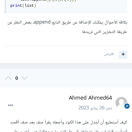
print
(
list
)
بكافة الأحوال يمكنك الإضافة عن طريق التابع append، بغض النظر عن
طريقة التخزين التي تريدها.
اقتباس
0
Ahmed Ahmed64
نشر
26 يناير 2023
كيف أستطيع أن أعدل على هذا الكود وأجعله يقرأ صف بعد صف أقصد
أنه أريد قراءة سجل وتجاهل السجل الذي يليه وهكذا حتى أخر سجل