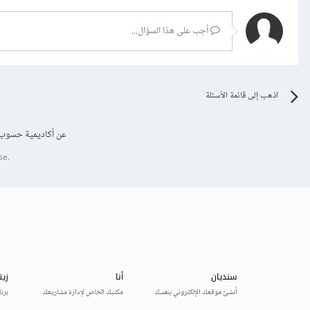
أجب على هذا السؤال...
اذهب إلى قائمة الأسئلة
عن أكاديمية حسوب
se.