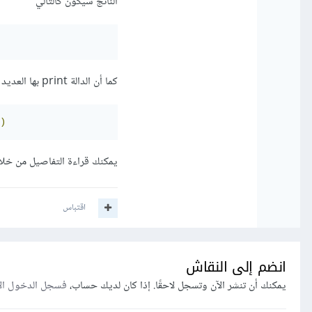
الناتج سيكون كالتالي
كما أن الدالة print بها العديد من المعاملات الأخرى كما في الكود التالي
)
يمكنك قراءة التفاصيل من 
اقتباس
انضم إلى النقاش
يمكنك أن تنشر الآن وتسجل لاحقًا. إذا كان لديك حساب،
فسجل الدخول ال