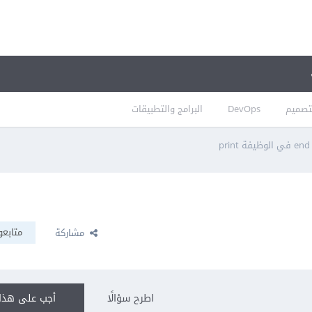
تصميم
DevOps
البرامج والتطبيقات
p
متابعو
مشاركة
اطرح سؤالًا
أجب على هذا 