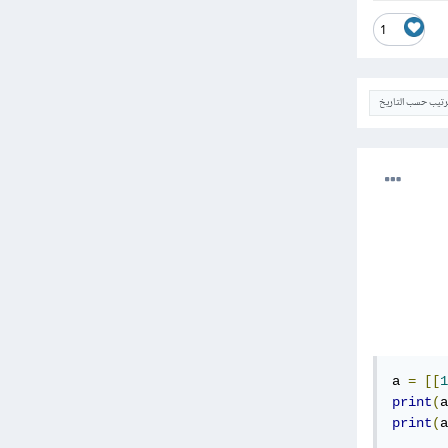
1
ترتيب حسب التاريخ
a 
=
[[
1
print
(
a
print
(
a