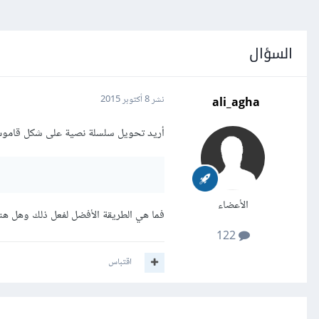
السؤال
ali_agha
نشر
8 أكتوبر 2015
أريد تحويل سلسلة نصية على شكل قاموس 
الأعضاء
فما هي الطريقة الأفضل لفعل ذلك وهل هنالك
122
اقتباس