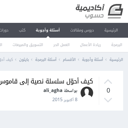
الرئيسية
دروس ومقالات
أسئلة وأجوبة
كتب
دورات
البرمجة
ريادة الأعمال
العمل الحر
التسويق والمبيعات
ال
الرئيسية
أسئلة وأجوبة
الأقسام
أسئلة البرمجة
بايثون
كيف أحو
كيف أحوّل سلسلة نصية إلى قاموس 
0
بواسطة ali_agha
8 أكتوبر 2015