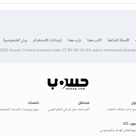
الأسئلة الشائعة
اكتب معنا
درّب معنا
إرشادات الاستخدام
بيان الخصوصية
 2025
Hsoub
.
Content licensed under
CC BY-NC-SA 4.0
unless mentioned otherwi