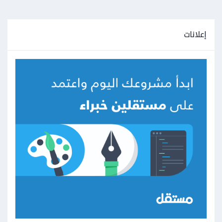
إعلانات