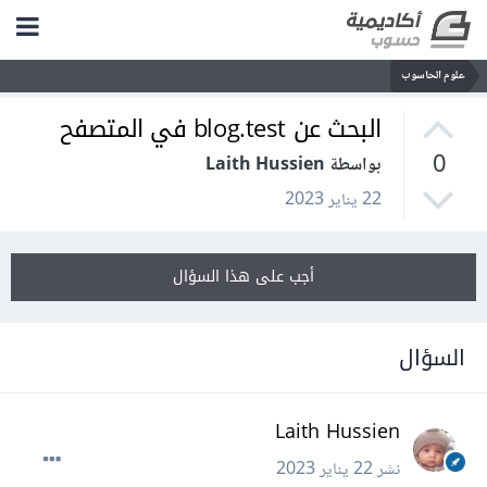
علوم الحاسوب
البحث عن blog.test في المتصفح
0
بواسطة Laith Hussien
22 يناير 2023
أجب على هذا السؤال
السؤال
Laith Hussien
نشر
22 يناير 2023