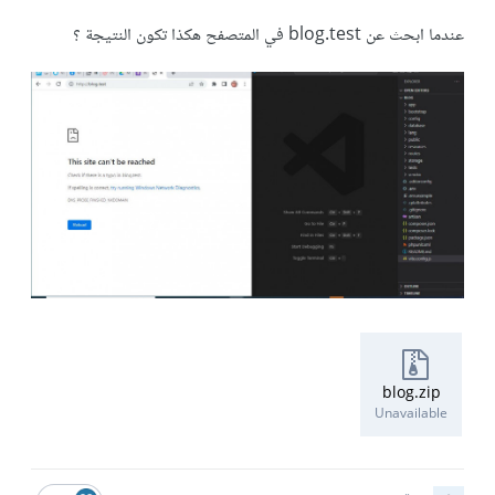
عندما ابحث عن blog.test في المتصفح هكذا تكون النتيجة ؟
blog.zip
Unavailable