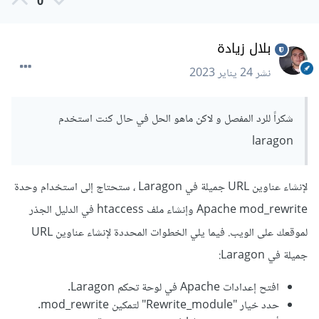
0
بلال زيادة
نشر
24 يناير 2023
شكراً للرد المفصل و لاكن ماهو الحل في حال كنت استخدم
laragon
لإنشاء عناوين URL جميلة في Laragon ، ستحتاج إلى استخدام وحدة
Apache mod_rewrite وإنشاء ملف htaccess في الدليل الجذر
لموقعك على الويب. فيما يلي الخطوات المحددة لإنشاء عناوين URL
جميلة في Laragon:
افتح إعدادات Apache في لوحة تحكم Laragon.
حدد خيار "Rewrite_module" لتمكين mod_rewrite.