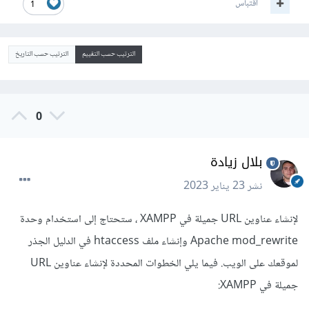
اقتباس
1
الترتيب حسب التقييم
الترتيب حسب التاريخ
0
بلال زيادة
نشر
23 يناير 2023
لإنشاء عناوين URL جميلة في XAMPP ، ستحتاج إلى استخدام وحدة
Apache mod_rewrite وإنشاء ملف htaccess في الدليل الجذر
لموقعك على الويب. فيما يلي الخطوات المحددة لإنشاء عناوين URL
جميلة في XAMPP: