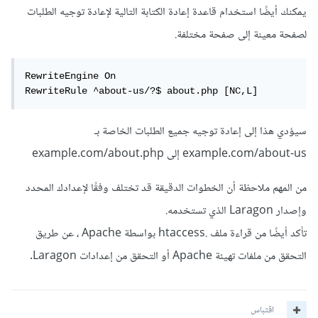
يمكنك أيضًا استخدام قاعدة إعادة الكتابة التالية لإعادة توجيه الطلبات
لصفحة معينة إلى صفحة مختلفة.
RewriteEngine On

RewriteRule ^about-us/?$ about.php [NC,L]
سيؤدي هذا إلى إعادة توجيه جميع الطلبات الخاصة بـ
example.com/about-us إلى example.com/about.php
من المهم ملاحظة أن الخطوات الدقيقة قد تختلف وفقًا لإعدادك المحدد
وإصدار Laragon الذي تستخدمه.
تأكد أيضًا من قراءة ملف .htaccess بواسطة Apache ، عن طريق
التحقق من ملفات تهيئة Apache أو التحقق من إعدادات Laragon.
اقتباس