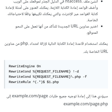
أنشئ ملف .htaccess في الدليل الجذر لموقعك على الويب
وأضف قواعد إعادة الكتابة اللازمة. يمكنك العثور على أمثلة لإعادة
كتابة القواعد عبر الإنترنت والتي يمكنك تكييفها وفقًا لاحتياجاتك
الخاصة.
اختبر عناوين URL الجديدة للتأكد من أنها تعمل على النحو
المتوقع.
يمكنك استخدام قاعدة إعادة الكتابة التالية لإزالة امتداد .php من عناوين
URL الخاصة بك.
RewriteEngine On

RewriteCond %{REQUEST_FILENAME} !-d

RewriteCond %{REQUEST_FILENAME}\.php -f

RewriteRule ^(.*)$ $1.php
سيؤدي هذا إلى إعادة توجيه جميع طلبات example.com/page إلى
example.com/page.php