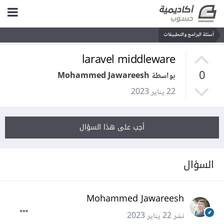
أسئلة البرامج والتطبيقات
laravel middleware
0
بواسطة Mohammed Jawareesh
22 يناير 2023
أجب على هذا السؤال
السؤال
Mohammed Jawareesh
نشر
22 يناير 2023