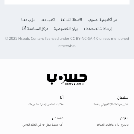
عن أكاديمية حسوب
الأسئلة الشائعة
اكتب معنا
درّب معنا
إرشادات الاستخدام
بيان الخصوصية
مركز المساعدة
© 2025
Hsoub
.
Content licensed under
CC BY-NC-SA 4.0
unless mentioned
otherwise.