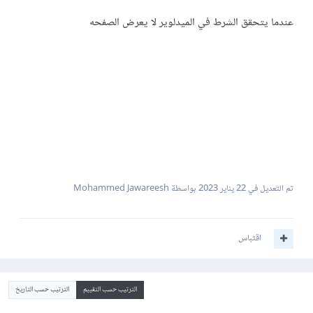
عندما يتحقق الشرط في الميدلوير لا يعرض الصفحه
تم التعديل في
22 يناير 2023
بواسطة Mohammed Jawareesh
اقتباس
الترتيب حسب التقييم
الترتيب حسب التاريخ