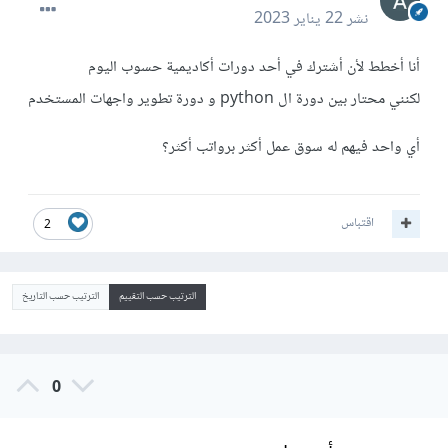
نشر
22 يناير 2023
أنا أخطط لأن أشترك في أحد دورات أكاديمية حسوب اليوم
لكنني محتار بين دورة ال python و دورة تطوير واجهات المستخدم
أي واحد فيهم له سوق عمل أكثر برواتب أكثر؟
اقتباس
2
الترتيب حسب التقييم
الترتيب حسب التاريخ
0