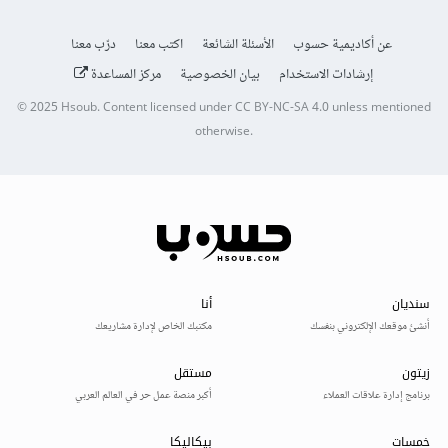
عن أكاديمية حسوب
الأسئلة الشائعة
اكتب معنا
درّب معنا
إرشادات الاستخدام
بيان الخصوصية
مركز المساعدة
© 2025
Hsoub
.
Content licensed under
CC BY-NC-SA 4.0
unless mentioned
otherwise.