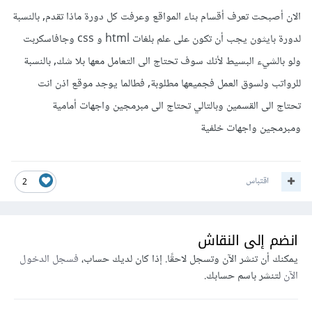
الان أصبحت تعرف أقسام بناء المواقع وعرفت كل دورة ماذا تقدم, بالنسبة
لدورة بايثون يجب أن تكون على علم بلغات html و css وجافاسكربت
ولو بالشيء البسيط لأنك سوف تحتاج الى التعامل معها بلا شك, بالنسبة
للرواتب ولسوق العمل فجميعها مطلوبة, فطالما يوجد موقع اذن انت
تحتاج الى القسمين وبالتالي تحتاج الى مبرمجين واجهات أمامية
ومبرمجين واجهات خلفية
اقتباس
2
انضم إلى النقاش
يمكنك أن تنشر الآن وتسجل لاحقًا. إذا كان لديك حساب،
فسجل الدخول
الآن
لتنشر باسم حسابك.