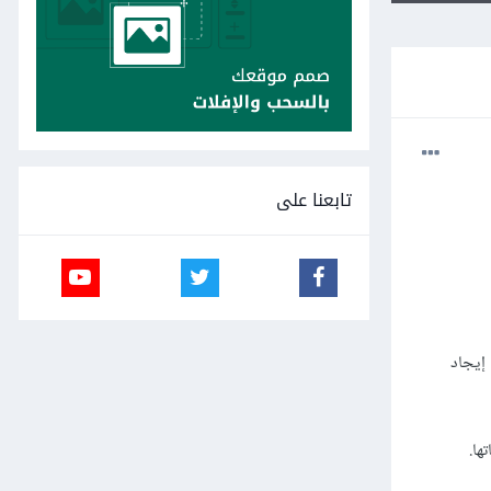
تابعنا على
 إيجاد
ها.