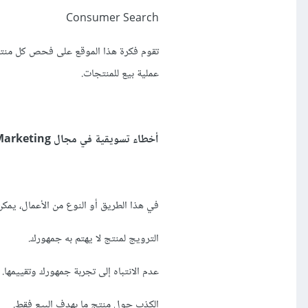
Consumer Search
تقوم فكرة هذا الموقع على فحص كل منتج 
عملية بيع للمنتجات.
أخطاء تسويقية في مجال Affiliate Marketing
في هذا الطريق أو النوع من الأعمال، يمكن
الترويج لمنتج لا يهتم به جمهورك.
عدم الانتباه إلى تجربة جمهورك وتقييمها.
الكذب حول منتج ما بهدف البيع فقط.