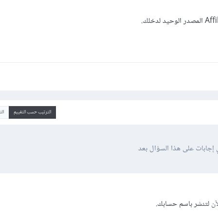
الترتيب حسب التقييم
ال
 إجابات على هذا السؤال بعد
آن
لتنشر باسم حسابك.