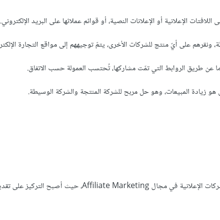
اللافتات الإعلانية أو الإعلانات النصية، أو قوائم عملائها على البريد الإلكتروني.
، ونقرهم على أيّ منتج للشركات الأخرى، يتمّ توجيههم إلى مواقع التجارة الإلكترو
ا عن طريق الروابط التي تمّت مشاركها، تُحتسب العمولة حسب الاتفاق.
ق هو زيادة المبيعات، وهو حل مربح للشركة المنتجة والشركة الوسيطة.
في الحقيقة أصبح الوعي أكبر من قِبَل الشركات الإعلانية في مجال Affiliate Marketing، حيث