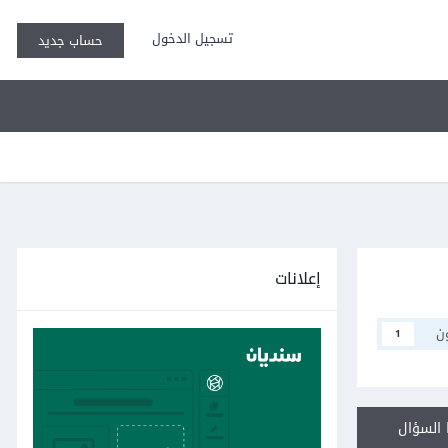
تسجيل الدخول
حساب جديد
إعلانات
ن
1
السؤال