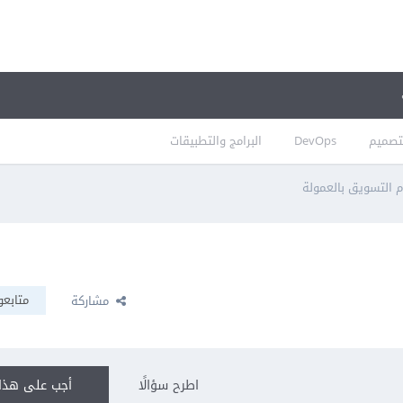
تصميم
DevOps
البرامج والتطبيقات
التسويق بالعمولة
متابعو
مشاركة
اطرح سؤالًا
أجب على هذا 