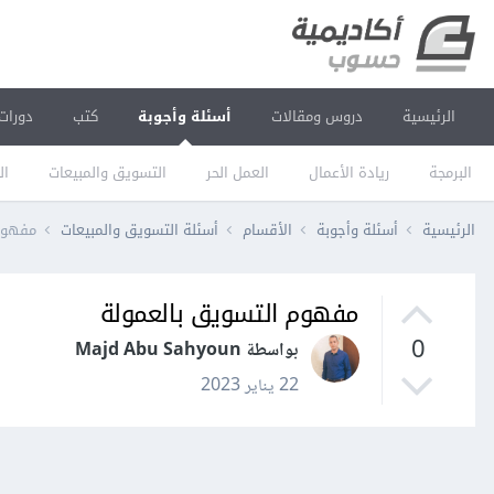
الرئيسية
دروس ومقالات
أسئلة وأجوبة
كتب
دورات
البرمجة
ريادة الأعمال
العمل الحر
التسويق والمبيعات
ال
الرئيسية
أسئلة وأجوبة
الأقسام
أسئلة التسويق والمبيعات
مفهوم 
مفهوم التسويق بالعمولة
0
بواسطة Majd Abu Sahyoun
22 يناير 2023