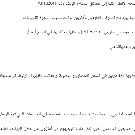
لأنظار كلها إلى عملاق التجارة الإلكترونية Amazon.
ة ببرنامج الشركاء التابعين لأمازون، وذلك بسبب الشهرة الكبيرة له.
مانها ومكانتها في العالم أيضاً.
ق بالعمولة، هي:
ها المغامرون في السفر كالمصابيح اليدوية وحقائب الظهر، إذ ترتبط كل منتجات
ابعة لأمازون، إذ يعدّ بمثابة مجلة يومية متخصصة في المنتجات التي تهمّ الرجال
ابعين الدائمين الذين تتمّ إعادة توجيههم إلى أمازون، من خلال الروابط التابعة