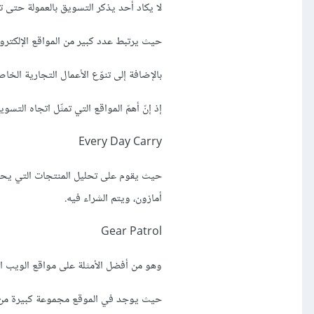
لا يكاد أحد يذكر التسويق بالعمولة حتى تتجه ا
حيث يرتبط عدد كبير من المواقع الإلكتروني
بالإضافة إلى تنوّع الأعمال التجارية الخاصة بمؤسس أمازون Jeff Bezos وأ
إذ إنّ أهمّ المواقع التي تمثّل اتجاه التسوي
Every Day Carry
حيث يقوم على تحليل المنتجات التي يحتاج
أمازون، ويتم الشراء فيه.
Gear Patrol
وهو من أفضل الأمثلة على مواقع الويب الت
حيث يوجد في الموقع مجموعة كبيرة من المت