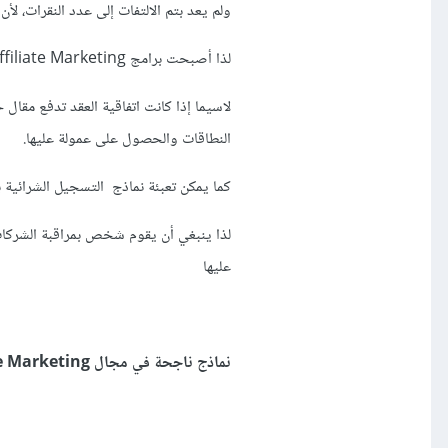
ولم يعد بتم الالتفات إلى عدد النقرات، لأن
لذا أصبحت برامج Affiliate Marketing تضع شروطاً صارمة أكثر، خاصة لصالح الشركات المنتجة.
لاسيما إذا كانت اتفاقية العقد تدفع مقال ح
النطاقات والحصول على عمولة عليها.
كما يمكن تعبئة نماذج التسجيل الشرائية 
لذا ينبغي أن يقوم شخص بمراقبة الشركات ا
عليها
نماذج ناجحة في مجال Affiliate Marketing