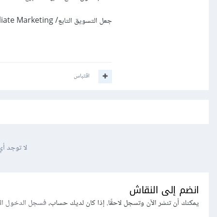
جعل التسويق التابع/ Affiliate Marketing المصدر الوحيد لدخلك.
اقتباس
لا توجد أي
انضم إلى النقاش
يمكنك أن تنشر الآن وتسجل لاحقًا. إذا كان لديك حساب،
فسجل الدخول ال